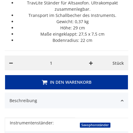
TravLite Ständer für Altsaxofon. Ultrakompakt
zusammenlegbar.
Transport im Schallbecher des Instruments.
Gewicht: 0,37 kg
Höhe: 29 cm
Maße eingeklappt: 27,5 x 7,5 cm
Bodenradius: 22 cm
Stück
IN DEN WARENKORB
Beschreibung
Instrumentenständer:
Produkteigenschaft
Wert
Saxophonständer