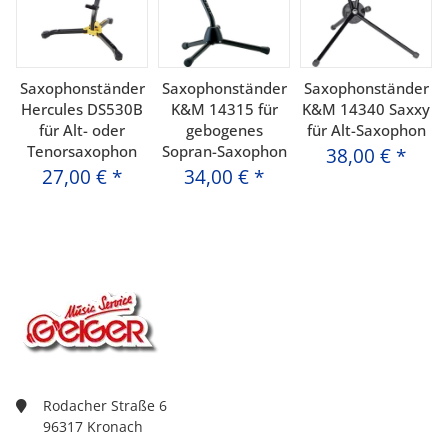
Saxophonständer
Saxophonständer
Saxophonständer
Hercules DS530B
K&M 14315 für
K&M 14340 Saxxy
für Alt- oder
gebogenes
für Alt-Saxophon
Tenorsaxophon
Sopran-Saxophon
38,00 €
*
27,00 €
*
34,00 €
*
Rodacher Straße 6
96317 Kronach