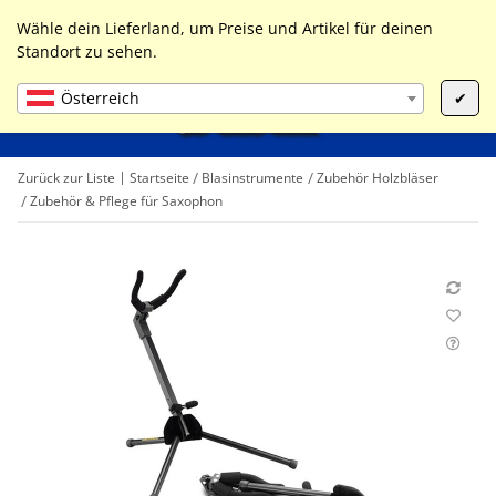
0
Liste ist leer
Wähle dein Lieferland, um Preise und Artikel für deinen
Standort zu sehen.
Österreich
✔
Zurück zur Liste
Startseite
Blasinstrumente
Zubehör Holzbläser
Zubehör & Pflege für Saxophon