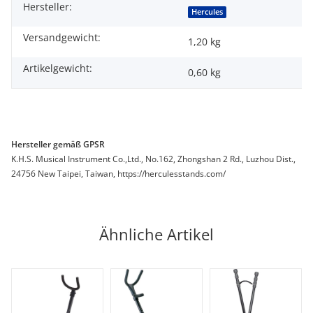
Hersteller:
Hercules
Versandgewicht:
1,20 kg
Artikelgewicht:
0,60
kg
Hersteller gemäß GPSR
K.H.S. Musical Instrument Co.,Ltd., No.162, Zhongshan 2 Rd., Luzhou Dist.,
24756 New Taipei, Taiwan, https://herculesstands.com/
Ähnliche Artikel