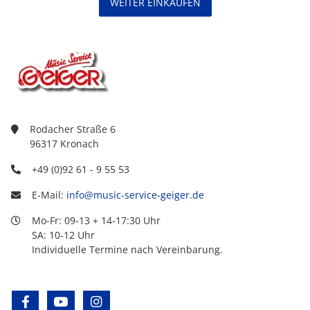
WEITER EINKAUFEN
Rodacher Straße 6
96317 Kronach
+49 (0)92 61 - 9 55 53
E-Mail:
info@music-service-geiger.de
Mo-Fr: 09-13 + 14-17:30 Uhr
SA: 10-12 Uhr
Individuelle Termine nach Vereinbarung.
facebook
youtube
instagram