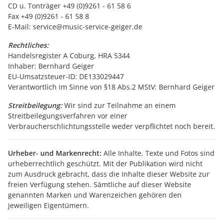
CD u. Tonträger +49 (0)9261 - 61 58 6
Fax +49 (0)9261 - 61 58 8
E-Mail: service@music-service-geiger.de
Rechtliches:
Handelsregister A Coburg, HRA 5344
Inhaber: Bernhard Geiger
EU-Umsatzsteuer-ID: DE133029447
Verantwortlich im Sinne von §18 Abs.2 MStV: Bernhard Geiger
Streitbeilegung:
Wir sind zur Teilnahme an einem
Streitbeilegungsverfahren vor einer
Verbraucherschlichtungsstelle weder verpflichtet noch bereit.
Urheber- und Markenrecht:
Alle Inhalte, Texte und Fotos sind
urheberrechtlich geschützt. Mit der Publikation wird nicht
zum Ausdruck gebracht, dass die Inhalte dieser Website zur
freien Verfügung stehen. Sämtliche auf dieser Website
genannten Marken und Warenzeichen gehören den
jeweiligen Eigentümern.