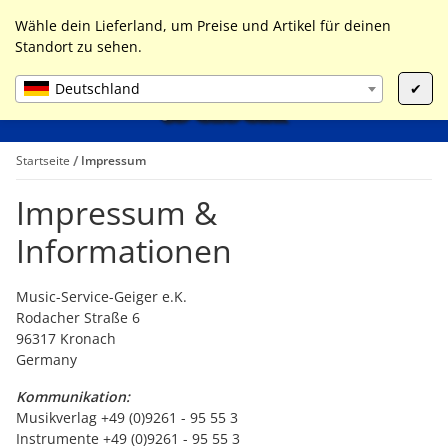
0
Liste ist leer
Wähle dein Lieferland, um Preise und Artikel für deinen
Standort zu sehen.
Deutschland
✔
Startseite
Impressum
Impressum &
Informationen
Music-Service-Geiger e.K.
Rodacher Straße 6
96317 Kronach
Germany
Kommunikation:
Musikverlag +49 (0)9261 - 95 55 3
Instrumente +49 (0)9261 - 95 55 3