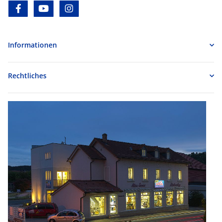
facebook
youtube
instagram
Informationen
Rechtliches