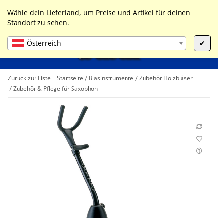
0
Liste ist leer
Wähle dein Lieferland, um Preise und Artikel für deinen
Standort zu sehen.
Österreich
✔
Zurück zur Liste
Startseite
Blasinstrumente
Zubehör Holzbläser
Zubehör & Pflege für Saxophon