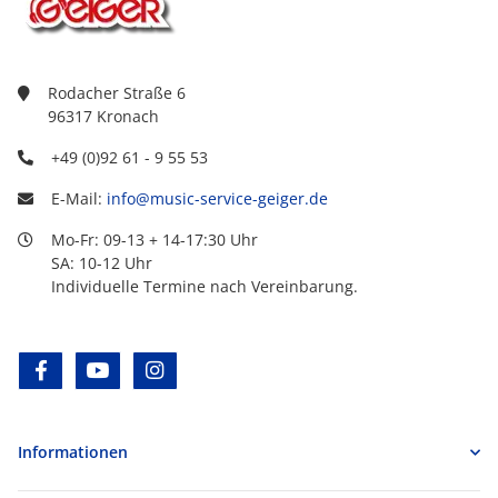
Rodacher Straße 6
96317 Kronach
+49 (0)92 61 - 9 55 53
E-Mail:
info@music-service-geiger.de
Mo-Fr: 09-13 + 14-17:30 Uhr
SA: 10-12 Uhr
Individuelle Termine nach Vereinbarung.
facebook
youtube
instagram
Informationen