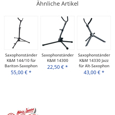
Ähnliche Artikel
Saxophonständer
Saxophonständer
Saxophonständer
K&M 144/10 für
K&M 14300
K&M 14330 Jazz
Bariton-Saxophon
für Alt-Saxophon
22,50 €
*
55,00 €
*
43,00 €
*