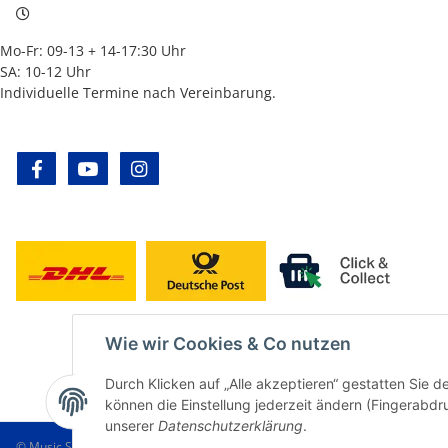
Mo-Fr: 09-13 + 14-17:30 Uhr
SA: 10-12 Uhr
Individuelle Termine nach Vereinbarung.
facebook
youtube
instagram
Wie wir Cookies & Co nutzen
Durch Klicken auf „Alle akzeptieren“ gestatten Sie d
können die Einstellung jederzeit ändern (Fingerabdru
unserer
Datenschutzerklärung
.
© Music Service Geiger e.K. - Kronach - Germany