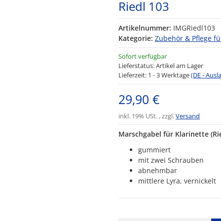
Riedl 103
Artikelnummer:
IMGRiedl103
Kategorie:
Zubehör & Pflege fü
Sofort verfügbar
Lieferstatus: Artikel am Lager
Lieferzeit:
1 - 3 Werktage
(DE - Aus
29,90 €
inkl. 19% USt. , zzgl.
Versand
Marschgabel für Klarinette (Ri
gummiert
mit zwei Schrauben
abnehmbar
mittlere Lyra, vernickelt