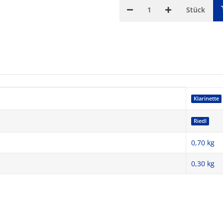
Stück
Klarinette
Riedl
0,70 kg
0,30
kg