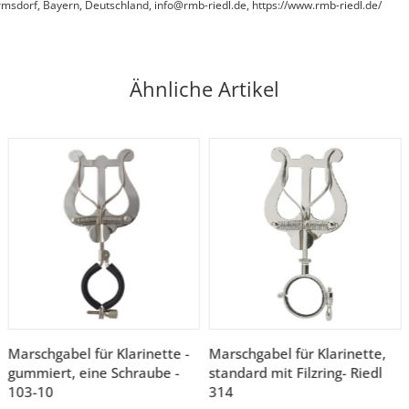
sdorf, Bayern, Deutschland, info@rmb-riedl.de, https://www.rmb-riedl.de/
Ähnliche Artikel
Marschgabel für Klarinette -
Marschgabel für Klarinette,
gummiert, eine Schraube -
standard mit Filzring- Riedl
103-10
314