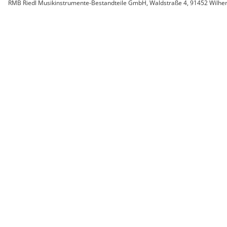
RMB Riedl Musikinstrumente-Bestandteile GmbH, Waldstraße 4, 91452 Wilherm