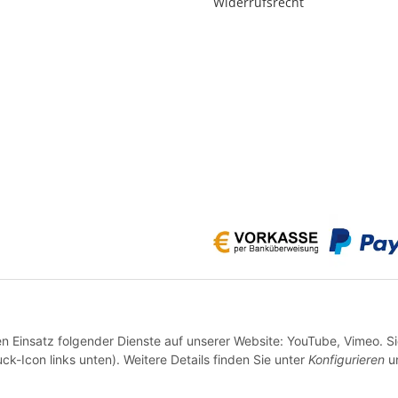
Widerrufsrecht
* Alle Preise inkl. gesetzlicher USt., zzgl.
Versand
en Einsatz folgender Dienste auf unserer Website: YouTube, Vimeo. S
VERTRAG WIDERRUFEN
ck-Icon links unten). Weitere Details finden Sie unter
Konfigurieren
un