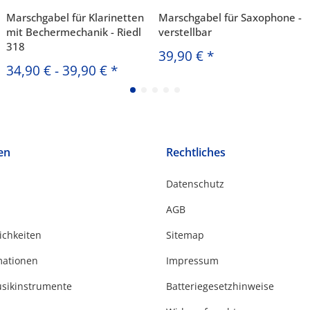
Marschgabel für Klarinetten
Marschgabel für Saxophone -
mit Bechermechanik - Riedl
verstellbar
318
39,90 €
*
34,90 €
-
39,90 €
*
en
Rechtliches
Datenschutz
AGB
ichkeiten
Sitemap
mationen
Impressum
usikinstrumente
Batteriegesetzhinweise