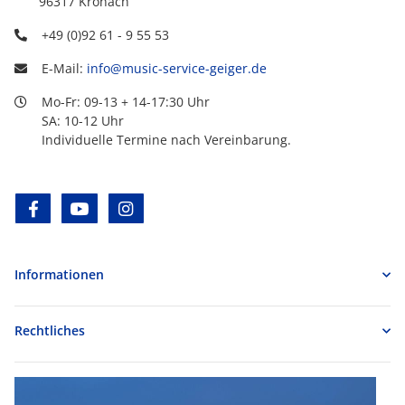
96317 Kronach
+49 (0)92 61 - 9 55 53
E-Mail:
info@music-service-geiger.de
Mo-Fr: 09-13 + 14-17:30 Uhr
SA: 10-12 Uhr
Individuelle Termine nach Vereinbarung.
facebook
youtube
instagram
Informationen
Rechtliches