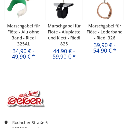
Marschgabel für
Marschgabel für
Marschgabel für
Flöte - Alu ohne
Flöte - Aluplatte
Flöte - Lederband
Band - Riedl
und Klett - Riedl
- Riedl 326
325AL
825
39,90 €
-
54,90 €
*
34,90 €
-
44,90 €
-
49,90 €
*
59,90 €
*
Rodacher Straße 6