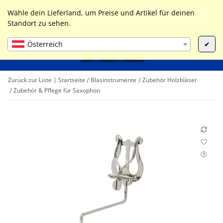
0
Liste ist leer
Wähle dein Lieferland, um Preise und Artikel für deinen
Standort zu sehen.
Österreich
✔
Zurück zur Liste
Startseite
Blasinstrumente
Zubehör Holzbläser
Zubehör & Pflege für Saxophon