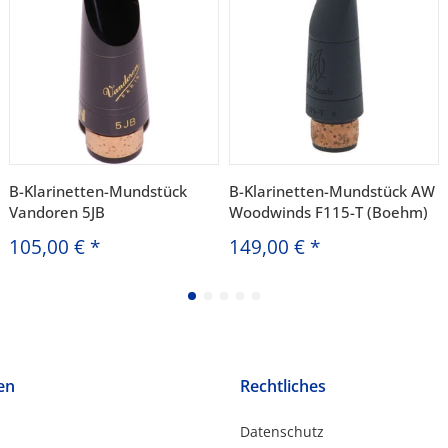
B-Klarinetten-Mundstück
B-Klarinetten-Mundstück AW
Vandoren 5JB
Woodwinds F115-T (Boehm)
105,00 €
*
149,00 €
*
en
Rechtliches
Datenschutz