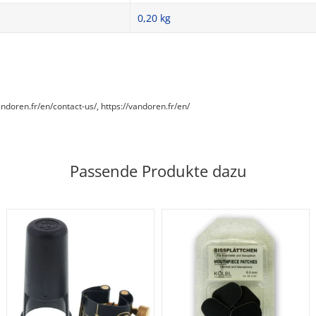
0,20
kg
andoren.fr/en/contact-us/, https://vandoren.fr/en/
Passende Produkte dazu