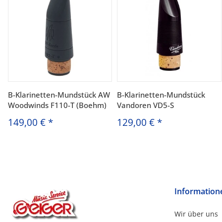
B-Klarinetten-Mundstück AW
B-Klarinetten-Mundstück
Woodwinds F110-T (Boehm)
Vandoren VD5-S
149,00 €
*
129,00 €
*
Information
Wir über uns