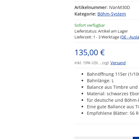
Artikelnummer:
IVanM30D
Kategorie:
Böhm-System
Sofort verfügbar
Lieferstatus: Artikel am Lager
Lieferzeit:
1 - 3 Werktage
(DE - Aus
135,00 €
inkl. 19% USt. , zzgl.
Versand
Bahnöffnung 115er (1/1
Bahnlänge: L
Balance aus Timbre und 
Material: schwarzes Ebon
für deutsche und Böhm
Eine gute Ballance aus T
Empfohlene Blätter: 56 Ru