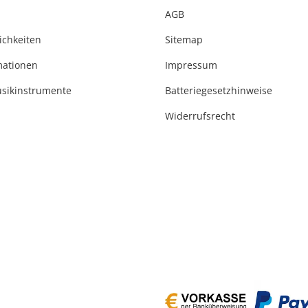
AGB
ichkeiten
Sitemap
mationen
Impressum
usikinstrumente
Batteriegesetzhinweise
Widerrufsrecht