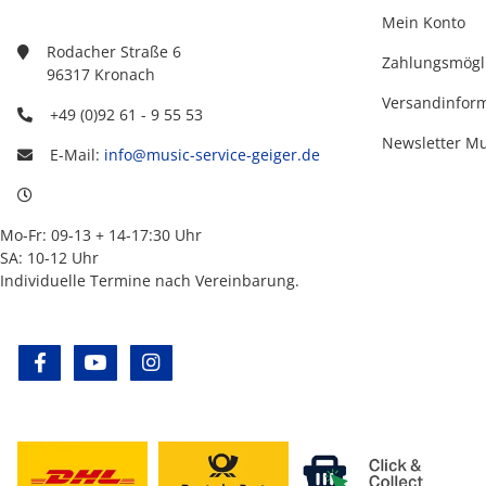
Mein Konto
Rodacher Straße 6
Zahlungsmögl
96317 Kronach
Versandinfor
+49 (0)92 61 - 9 55 53
Newsletter M
E-Mail:
info@music-service-geiger.de
Mo-Fr: 09-13 + 14-17:30 Uhr
SA: 10-12 Uhr
Individuelle Termine nach Vereinbarung.
facebook
youtube
instagram