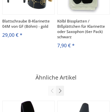
Blattschraube B-Klarinette
Kölbl Bissplatten /
04M von GF (Böhm) - gold
Bißplättchen für Klarinette
oder Saxophon (6er Pack)
29,00 €
*
schwarz
7,90 €
*
Ähnliche Artikel