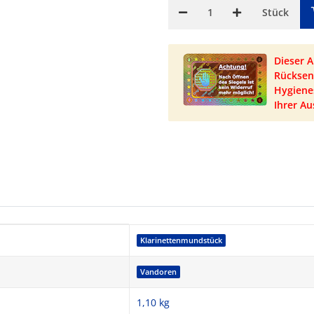
Stück
Dieser 
Rücksen
Hygienes
Ihrer Au
Klarinettenmundstück
Vandoren
1,10 kg