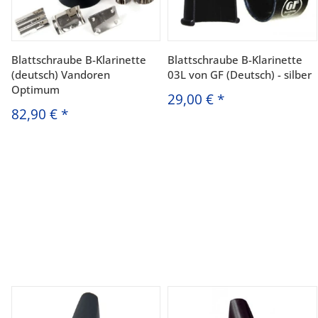
Blattschraube B-Klarinette
Blattschraube B-Klarinette
(deutsch) Vandoren
03L von GF (Deutsch) - silber
Optimum
29,00 €
*
82,90 €
*