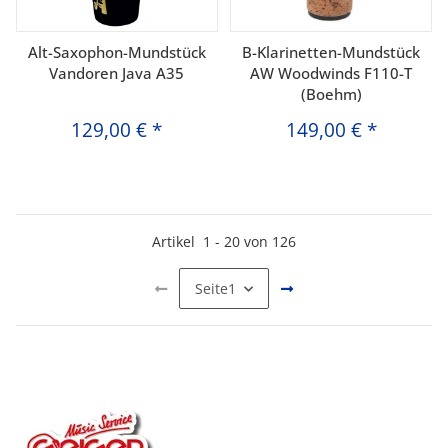
Alt-Saxophon-Mundstück
B-Klarinetten-Mundstück
Vandoren Java A35
AW Woodwinds F110-T
(Boehm)
129,00 €
*
149,00 €
*
Artikel
1
-
20
von
126
Seite
1