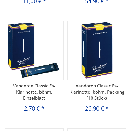
11,00 €
*
54,90 €
*
Vandoren Classic Es-
Vandoren Classic Es-
Klarinette, böhm,
Klarinette, böhm, Packung
Einzelblatt
(10 Stück)
2,70 €
*
26,90 €
*