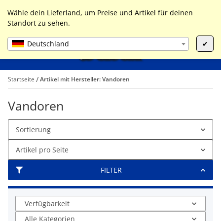
0
Liste ist leer
Wähle dein Lieferland, um Preise und Artikel für deinen
Standort zu sehen.
Deutschland
✔
Startseite
Artikel mit Hersteller: Vandoren
Vandoren
Sortierung
Artikel pro Seite
FILTER
Verfügbarkeit
Alle Kategorien