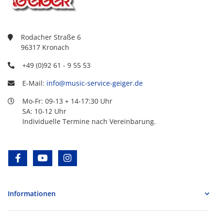
Rodacher Straße 6
96317 Kronach
+49 (0)92 61 - 9 55 53
E-Mail:
info@music-service-geiger.de
Mo-Fr: 09-13 + 14-17:30 Uhr
SA: 10-12 Uhr
Individuelle Termine nach Vereinbarung.
facebook
youtube
instagram
Informationen