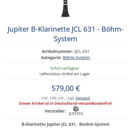
Jupiter B-Klarinette JCL 631 - Böhm-
System
Artikelnummer:
IJCL 631
Kategorie:
Böhm-System
Sofort verfügbar
Lieferstatus: Artikel am Lager
579,00 €
inkl. 19% USt. , zzgl.
Versand
Dieser Artikel ist in Deutschland versandkostenfrei!
Hersteller:
B-Klarinette Jupiter JCL 631, Boehm-System