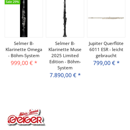
Sale 29%
Selmer B-
Selmer B-
Jupiter Querflöte
Klarinette Omega
Klarinette Muse
6011 ESR - leicht
- Böhm-System
2025 Limited
gebraucht
Edition - Böhm-
999,00 €
*
799,00 €
*
System
7.890,00 €
*