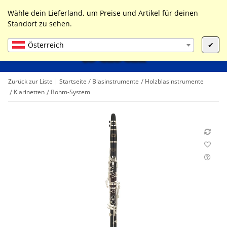
0
Liste ist leer
Wähle dein Lieferland, um Preise und Artikel für deinen
Standort zu sehen.
Österreich
✔
Zurück zur Liste
Startseite
Blasinstrumente
Holzblasinstrumente
Klarinetten
Böhm-System