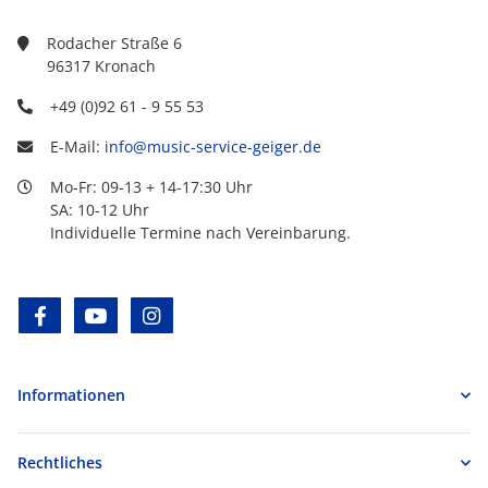
Rodacher Straße 6
96317 Kronach
+49 (0)92 61 - 9 55 53
E-Mail:
info@music-service-geiger.de
Mo-Fr: 09-13 + 14-17:30 Uhr
SA: 10-12 Uhr
Individuelle Termine nach Vereinbarung.
facebook
youtube
instagram
Informationen
Rechtliches