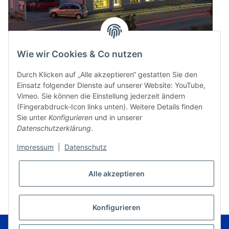
Wie wir Cookies & Co nutzen
Durch Klicken auf „Alle akzeptieren“ gestatten Sie den
Einsatz folgender Dienste auf unserer Website: YouTube,
Vimeo. Sie können die Einstellung jederzeit ändern
(Fingerabdruck-Icon links unten). Weitere Details finden
Sie unter
Konfigurieren
und in unserer
Datenschutzerklärung
.
Impressum
|
Datenschutz
* Alle Preise inkl. gesetzlicher USt., zzgl.
Versand
Alle akzeptieren
VERTRAG WIDERRUFEN
Konfigurieren
© Music Service Geiger e.K. - Kronach - Germany