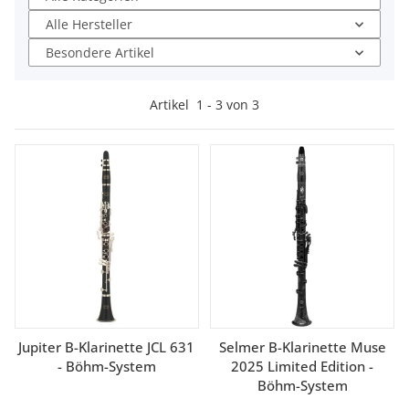
Alle Hersteller
Besondere Artikel
Artikel
1
-
3
von
3
Jupiter B-Klarinette JCL 631
Selmer B-Klarinette Muse
- Böhm-System
2025 Limited Edition -
Böhm-System