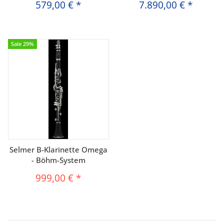
579,00 €
*
7.890,00 €
*
Sale 29%
Selmer B-Klarinette Omega
- Böhm-System
999,00 €
*