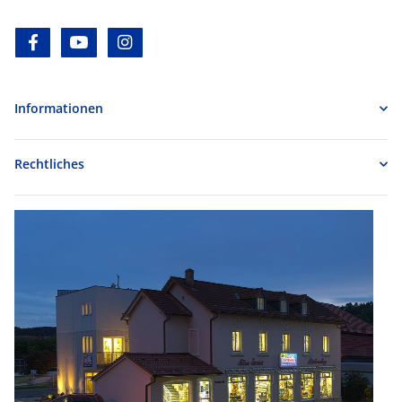
facebook
youtube
instagram
Informationen
Rechtliches