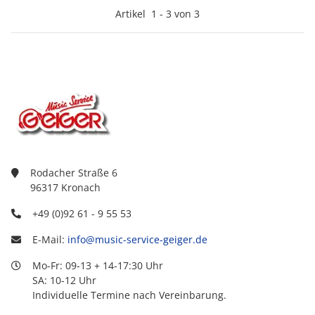
Artikel
1
-
3
von
3
Rodacher Straße 6
96317 Kronach
+49 (0)92 61 - 9 55 53
E-Mail:
info@music-service-geiger.de
Mo-Fr: 09-13 + 14-17:30 Uhr
SA: 10-12 Uhr
Individuelle Termine nach Vereinbarung.