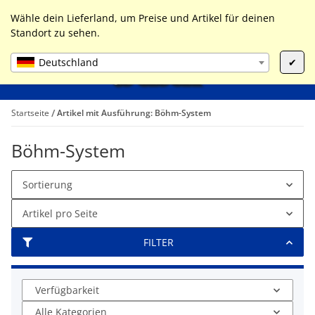
0
Liste ist leer
Wähle dein Lieferland, um Preise und Artikel für deinen
Standort zu sehen.
Deutschland
✔
Startseite
Artikel mit Ausführung: Böhm-System
Böhm-System
Sortierung
Artikel pro Seite
FILTER
Verfügbarkeit
Alle Kategorien