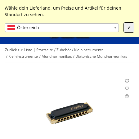
0
Liste ist leer
Wähle dein Lieferland, um Preise und Artikel für deinen
Standort zu sehen.
Österreich
✔
Zurück zur Liste
Startseite
Zubehör / Kleininstrumente
Kleininstrumente
Mundharmonikas
Diatonische Mundharmonikas