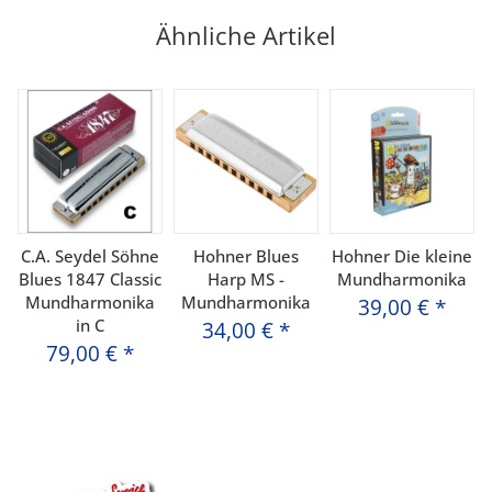
Ähnliche Artikel
C.A. Seydel Söhne
Hohner Blues
Hohner Die kleine
Blues 1847 Classic
Harp MS -
Mundharmonika
Mundharmonika
Mundharmonika
39,00 €
*
in C
34,00 €
*
79,00 €
*