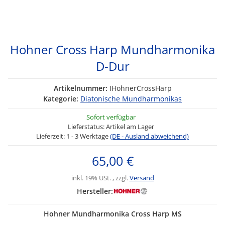
Hohner Cross Harp Mundharmonika
D-Dur
Artikelnummer:
IHohnerCrossHarp
Kategorie:
Diatonische Mundharmonikas
Sofort verfügbar
Lieferstatus: Artikel am Lager
Lieferzeit:
1 - 3 Werktage
(DE - Ausland abweichend)
65,00 €
inkl. 19% USt. , zzgl.
Versand
Hersteller:
Hohner Mundharmonika Cross Harp MS