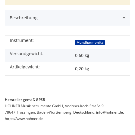
Beschreibung
Instrument:
Produkteigenschaft
Wert
Mundharmonika
Versandgewicht:
0,60 kg
Artikelgewicht:
0,20
kg
Hersteller gemäß GPSR
HOHNER Musikinstrumente GmbH, Andreas-Koch-Straße 9,
78647 Trossingen, Baden-Württemberg, Deutschland, info@hohner.de,
https://www.hohner.de