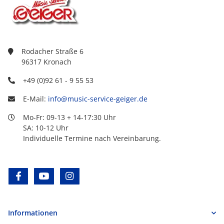
Rodacher Straße 6
96317 Kronach
+49 (0)92 61 - 9 55 53
E-Mail:
info@music-service-geiger.de
Mo-Fr: 09-13 + 14-17:30 Uhr
SA: 10-12 Uhr
Individuelle Termine nach Vereinbarung.
facebook
youtube
instagram
Informationen