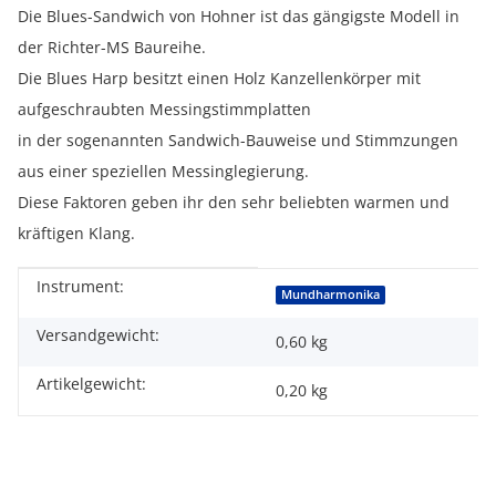
Die Blues-Sandwich von Hohner ist das gängigste Modell in
der Richter-MS Baureihe.
Die Blues Harp besitzt einen Holz Kanzellenkörper mit
aufgeschraubten Messingstimmplatten
in der sogenannten Sandwich-Bauweise und Stimmzungen
aus einer speziellen Messinglegierung.
Diese Faktoren geben ihr den sehr beliebten warmen und
kräftigen Klang.
Instrument:
Produkteigenschaft
Wert
Mundharmonika
Versandgewicht:
0,60 kg
Artikelgewicht:
0,20
kg