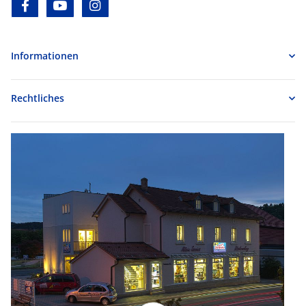
facebook
youtube
instagram
Informationen
Rechtliches