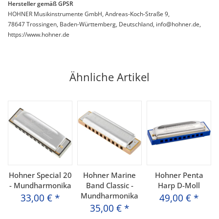
Hersteller gemäß GPSR
HOHNER Musikinstrumente GmbH, Andreas-Koch-Straße 9,
78647 Trossingen, Baden-Württemberg, Deutschland, info@hohner.de,
https://www.hohner.de
Ähnliche Artikel
Hohner Special 20
Hohner Marine
Hohner Penta
- Mundharmonika
Band Classic -
Harp D-Moll
Mundharmonika
33,00 €
*
49,00 €
*
35,00 €
*