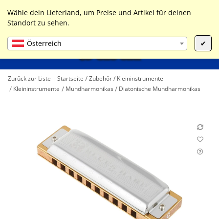
0
Liste ist leer
Wähle dein Lieferland, um Preise und Artikel für deinen
Standort zu sehen.
Österreich
✔
Zurück zur Liste
Startseite
Zubehör / Kleininstrumente
Kleininstrumente
Mundharmonikas
Diatonische Mundharmonikas