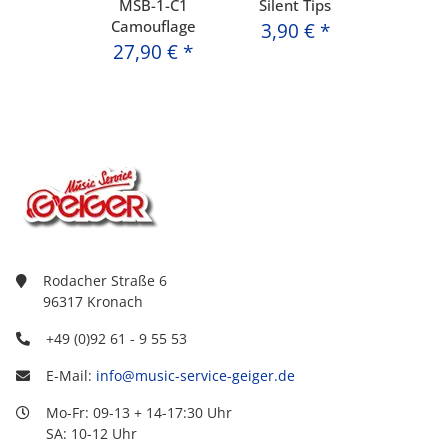
MSB-1-C1
Silent Tips
Camouflage
3,90 €
*
27,90 €
*
Rodacher Straße 6
96317 Kronach
+49 (0)92 61 - 9 55 53
E-Mail:
info@music-service-geiger.de
Mo-Fr: 09-13 + 14-17:30 Uhr
SA: 10-12 Uhr