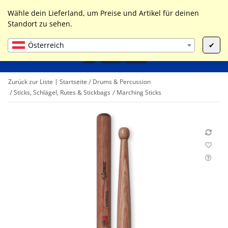
0
Liste ist leer
Wähle dein Lieferland, um Preise und Artikel für deinen
Standort zu sehen.
Österreich
✔
Zurück zur Liste
Startseite
Drums & Percussion
Sticks, Schlägel, Rutes & Stickbags
Marching Sticks