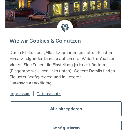
Wie wir Cookies & Co nutzen
Durch Klicken auf „Alle akzeptieren“ gestatten Sie den
Einsatz folgender Dienste auf unserer Website: YouTube,
Vimeo. Sie können die Einstellung jederzeit ändern
(Fingerabdruck-Icon links unten). Weitere Details finden
Sie unter
Konfigurieren
und in unserer
Datenschutzerklärung
.
Impressum
|
Datenschutz
* Alle Preise inkl. gesetzlicher USt., zzgl.
Versand
Alle akzeptieren
VERTRAG WIDERRUFEN
Konfigurieren