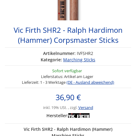
Vic Firth SHR2 - Ralph Hardimon
(Hammer) Corpsmaster Sticks
Artikelnummer:
IVFSHR2
Kategorie:
Marching Sticks
Sofort verfügbar
Lieferstatus: Artikel am Lager
Lieferzeit:
1 - 3 Werktage
(DE - Ausland abweichend)
36,90 €
inkl. 19% USt. , zzgl.
Versand
Hersteller:
Vic Firth SHR2 - Ralph Hardimon (Hammer)
Marching Sticks