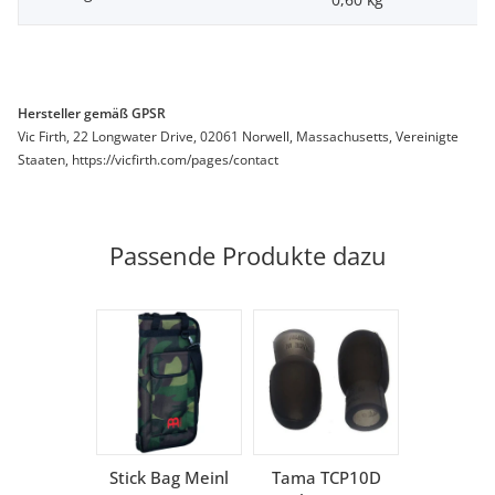
Hersteller gemäß GPSR
Vic Firth, 22 Longwater Drive, 02061 Norwell, Massachusetts, Vereinigte
Staaten, https://vicfirth.com/pages/contact
Passende Produkte dazu
Stick Bag Meinl
Tama TCP10D