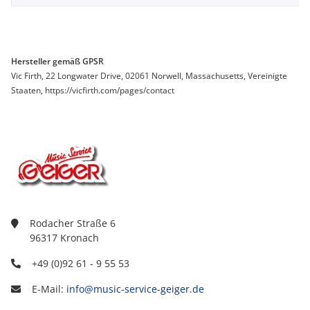
Hersteller gemäß GPSR
Vic Firth, 22 Longwater Drive, 02061 Norwell, Massachusetts, Vereinigte
Staaten, https://vicfirth.com/pages/contact
Rodacher Straße 6
96317 Kronach
+49 (0)92 61 - 9 55 53
E-Mail:
info@music-service-geiger.de