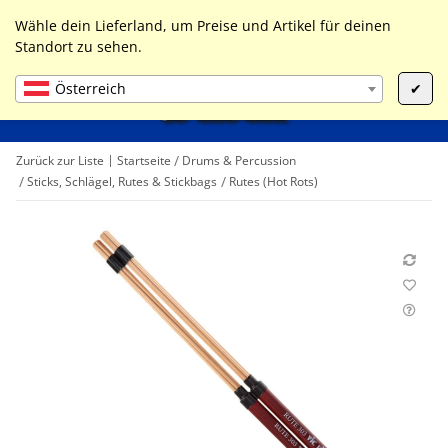
0
Liste ist leer
Wähle dein Lieferland, um Preise und Artikel für deinen
Standort zu sehen.
Österreich
✔
Zurück zur Liste
Startseite
Drums & Percussion
Sticks, Schlägel, Rutes & Stickbags
Rutes (Hot Rots)