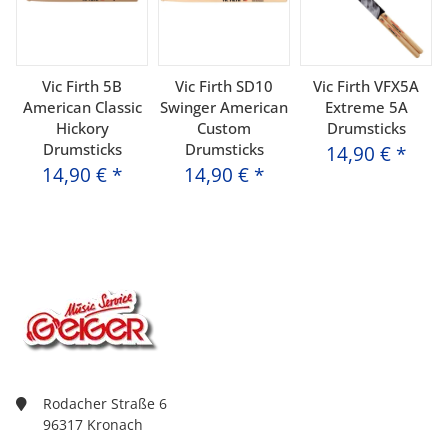
Vic Firth 5B
Vic Firth SD10
Vic Firth VFX5A
American Classic
Swinger American
Extreme 5A
Hickory
Custom
Drumsticks
Drumsticks
Drumsticks
14,90 €
*
14,90 €
*
14,90 €
*
Rodacher Straße 6
96317 Kronach