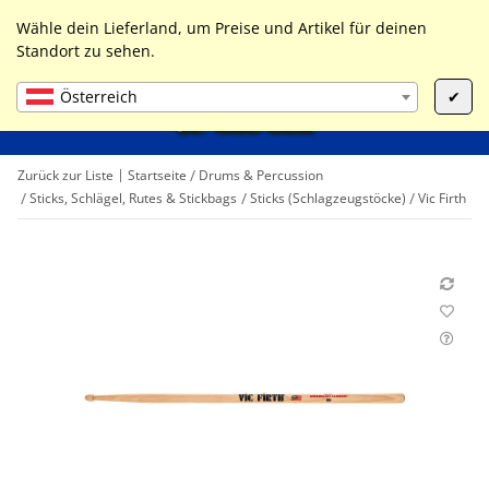
0
Liste ist leer
Wähle dein Lieferland, um Preise und Artikel für deinen
Standort zu sehen.
Österreich
✔
Zurück zur Liste
Startseite
Drums & Percussion
Sticks, Schlägel, Rutes & Stickbags
Sticks (Schlagzeugstöcke)
Vic Firth