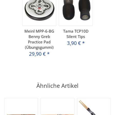
Meinl MPP-6-BG
Tama TCP10D
Benny Greb
Silent Tips
Practice Pad
3,90 €
*
(Übungsgummi)
29,90 €
*
Ähnliche Artikel