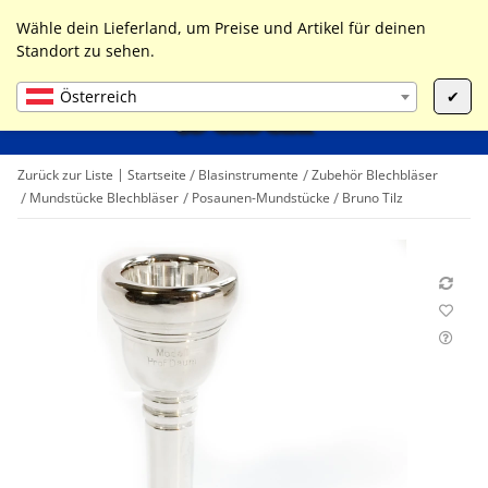
0
Liste ist leer
Wähle dein Lieferland, um Preise und Artikel für deinen
Standort zu sehen.
Österreich
✔
Zurück zur Liste
Startseite
Blasinstrumente
Zubehör Blechbläser
Mundstücke Blechbläser
Posaunen-Mundstücke
Bruno Tilz