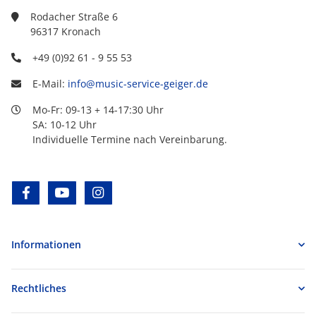
Rodacher Straße 6
96317 Kronach
+49 (0)92 61 - 9 55 53
E-Mail:
info@music-service-geiger.de
Mo-Fr: 09-13 + 14-17:30 Uhr
SA: 10-12 Uhr
Individuelle Termine nach Vereinbarung.
facebook
youtube
instagram
Informationen
Rechtliches