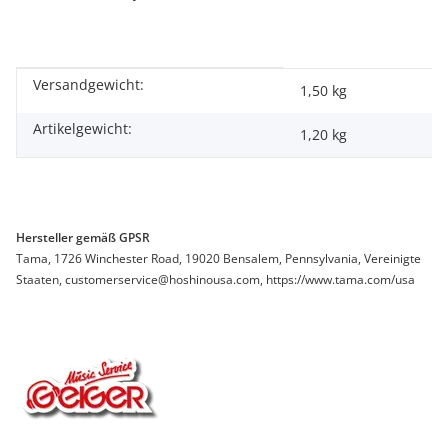
Versandgewicht:
Produkteigenschaft
Wert
1,50 kg
Artikelgewicht:
1,20
kg
Hersteller gemäß GPSR
Tama, 1726 Winchester Road, 19020 Bensalem, Pennsylvania, Vereinigte
Staaten, customerservice@hoshinousa.com, https://www.tama.com/usa