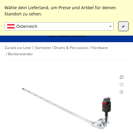
0
Liste ist leer
Wähle dein Lieferland, um Preise und Artikel für deinen
Standort zu sehen.
Österreich
✔
Zurück zur Liste
Startseite
Drums & Percussion
Hardware
Beckenständer