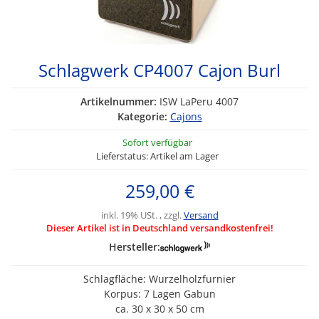
Schlagwerk CP4007 Cajon Burl
Artikelnummer:
ISW LaPeru 4007
Kategorie:
Cajons
Sofort verfügbar
Lieferstatus: Artikel am Lager
259,00 €
inkl. 19% USt. , zzgl.
Versand
Dieser Artikel ist in Deutschland versandkostenfrei!
Hersteller:
Schlagfläche: Wurzelholzfurnier
Korpus: 7 Lagen Gabun
ca. 30 x 30 x 50 cm