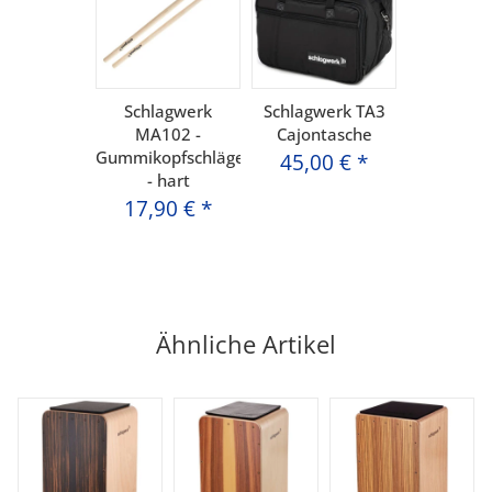
Schlagwerk
Schlagwerk TA3
MA102 -
Cajontasche
Gummikopfschlägel
45,00 €
*
- hart
17,90 €
*
Ähnliche Artikel