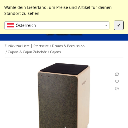
0
Liste ist leer
Wähle dein Lieferland, um Preise und Artikel für deinen
Standort zu sehen.
Österreich
✔
Zurück zur Liste
Startseite
Drums & Percussion
Cajons & Cajon-Zubehör
Cajons