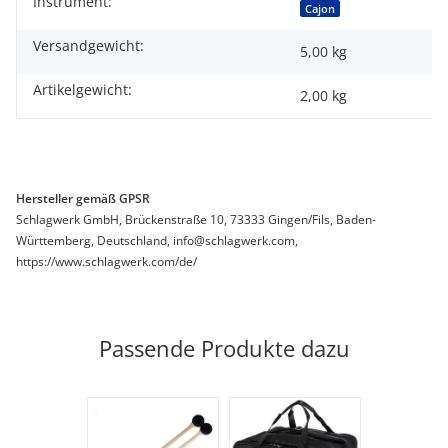
Instrument:
Produkteigenschaft
Wert
Cajon
Versandgewicht:
5,00 kg
Artikelgewicht:
2,00
kg
Hersteller gemäß GPSR
Schlagwerk GmbH, Brückenstraße 10, 73333 Gingen/Fils, Baden-
Württemberg, Deutschland, info@schlagwerk.com,
https://www.schlagwerk.com/de/
Passende Produkte dazu