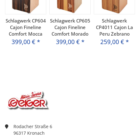
Schlagwerk CP604
Schlagwerk CP605
Schlagwerk
Cajon Fineline
Cajon Fineline
CP4011 Cajon La
Comfort Mocca
Comfort Morado
Peru Zebrano
399,00 €
*
399,00 €
*
259,00 €
*
Rodacher Straße 6
96317 Kronach