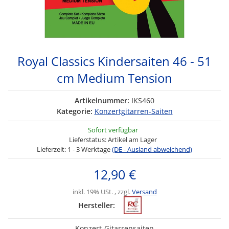
Royal Classics Kindersaiten 46 - 51
cm Medium Tension
Artikelnummer:
IKS460
Kategorie:
Konzertgitarren-Saiten
Sofort verfügbar
Lieferstatus: Artikel am Lager
Lieferzeit:
1 - 3 Werktage
(DE - Ausland abweichend)
12,90 €
inkl. 19% USt. , zzgl.
Versand
Hersteller:
Konzert-Gitarrensaiten