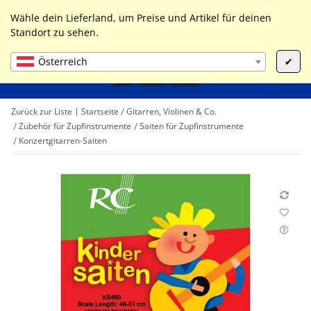
0
Liste ist leer
Wähle dein Lieferland, um Preise und Artikel für deinen
Standort zu sehen.
Österreich
✔
Zurück zur Liste
Startseite
Gitarren, Violinen & Co.
Zubehör für Zupfinstrumente
Saiten für Zupfinstrumente
Konzertgitarren-Saiten