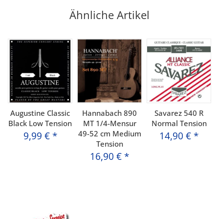
Ähnliche Artikel
Augustine Classic
Hannabach 890
Savarez 540 R
Black Low Tension
MT 1/4-Mensur
Normal Tension
49-52 cm Medium
9,99 €
*
14,90 €
*
Tension
16,90 €
*