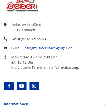
Rodacher Straße 6
96317 Kronach
+49 (0)92 61 - 9 55 53
E-Mail:
info@music-service-geiger.de
Mo-Fr: 09-13 + 14-17:30 Uhr
SA: 10-12 Uhr
Individuelle Termine nach Vereinbarung.
facebook
youtube
instagram
Informationen