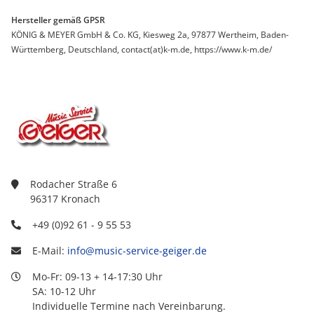
Hersteller gemäß GPSR
KÖNIG & MEYER GmbH & Co. KG, Kiesweg 2a, 97877 Wertheim, Baden-
Württemberg, Deutschland, contact(at)k-m.de, https://www.k-m.de/
Rodacher Straße 6
96317 Kronach
+49 (0)92 61 - 9 55 53
E-Mail:
info@music-service-geiger.de
Mo-Fr: 09-13 + 14-17:30 Uhr
SA: 10-12 Uhr
Individuelle Termine nach Vereinbarung.