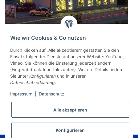
Wie wir Cookies & Co nutzen
Durch Klicken auf „Alle akzeptieren“ gestatten Sie den
Einsatz folgender Dienste auf unserer Website: YouTube,
Vimeo. Sie können die Einstellung jederzeit ändern
(Fingerabdruck-Icon links unten). Weitere Details finden
Sie unter
Konfigurieren
und in unserer
Datenschutzerklärung
.
Impressum
|
Datenschutz
* Alle Preise inkl. gesetzlicher USt., zzgl.
Versand
Alle akzeptieren
VERTRAG WIDERRUFEN
Konfigurieren