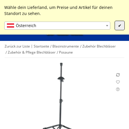
0
Liste ist leer
Wähle dein Lieferland, um Preise und Artikel für deinen
Standort zu sehen.
Österreich
✔
Zurück zur Liste
Startseite
Blasinstrumente
Zubehör Blechbläser
Zubehör & Pflege Blechbläser
Posaune