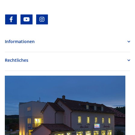
facebook
youtube
instagram
Informationen
Rechtliches