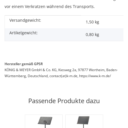
vor einem Verkratzen während des Transports.
Versandgewicht:
Produkteigenschaft
Wert
1,50 kg
Artikelgewicht:
0,80
kg
Hersteller gemäß GPSR
KÖNIG & MEYER GmbH & Co. KG, Kiesweg 2a, 97877 Wertheim, Baden-
Württemberg, Deutschland, contact(at)k-m.de, https://www.k-m.de/
Passende Produkte dazu