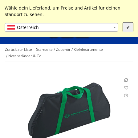
0
Liste ist leer
Wähle dein Lieferland, um Preise und Artikel für deinen
Standort zu sehen.
Österreich
✔
Zurück zur Liste
Startseite
Zubehör / Kleininstrumente
Notenständer & Co.