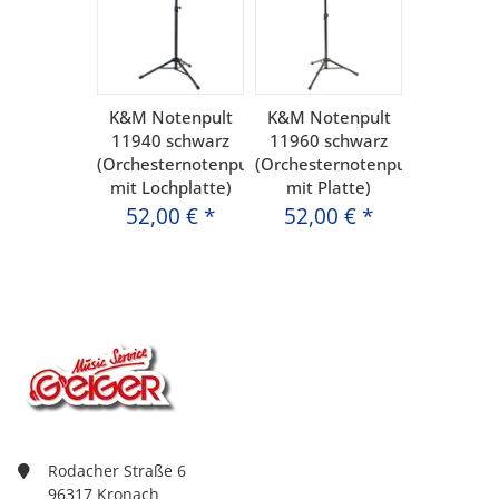
K&M Notenpult
K&M Notenpult
11940 schwarz
11960 schwarz
(Orchesternotenpult
(Orchesternotenpult
mit Lochplatte)
mit Platte)
52,00 €
*
52,00 €
*
Rodacher Straße 6
96317 Kronach