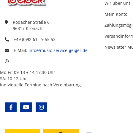
Wir über uns
Mein Konto
Rodacher Straße 6
Zahlungsmögl
96317 Kronach
Versandinfor
+49 (0)92 61 - 9 55 53
Newsletter M
E-Mail:
info@music-service-geiger.de
Mo-Fr: 09-13 + 14-17:30 Uhr
SA: 10-12 Uhr
Individuelle Termine nach Vereinbarung.
facebook
youtube
instagram