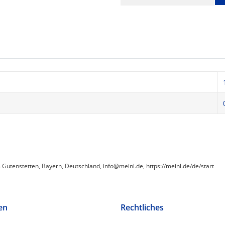
utenstetten, Bayern, Deutschland, info@meinl.de, https://meinl.de/de/start
en
Rechtliches