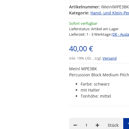
Artikelnummer:
IMeinlMPE3BK
Kategorie:
Hand- und Klein-Pe
Sofort verfügbar
Lieferstatus: Artikel am Lager
Lieferzeit:
1 - 3 Werktage
(DE - Aus
40,00 €
inkl. 19% USt. , zzgl.
Versand
Meinl MPE3BK
Percussion Block Medium Pitc
Farbe: schwarz
mit Halter
Tonhöhe: mittel
Stück