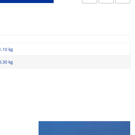
1,10 kg
0,30
kg