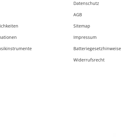
Datenschutz
AGB
ichkeiten
Sitemap
mationen
Impressum
usikinstrumente
Batteriegesetzhinweise
Widerrufsrecht