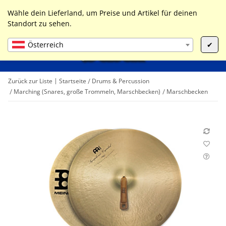
0
Liste ist leer
Wähle dein Lieferland, um Preise und Artikel für deinen
Standort zu sehen.
Österreich
✔
Zurück zur Liste
Startseite
Drums & Percussion
Marching (Snares, große Trommeln, Marschbecken)
Marschbecken