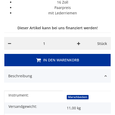
16 Zoll
Paarpreis
mit Lederriemen
Dieser Artikel kann bei uns finanziert werden!
Stück
IN DEN WARENKORB
Beschreibung
Instrument:
Produkteigenschaft
Wert
Marschbecken
Versandgewicht:
11,00 kg