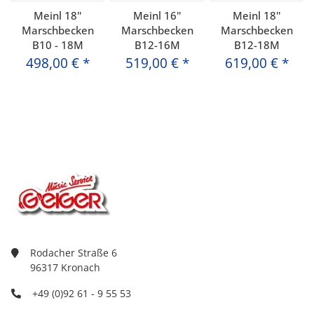
Meinl 18''
Meinl 16''
Meinl 18''
Marschbecken
Marschbecken
Marschbecken
B10 - 18M
B12-16M
B12-18M
498,00 €
*
519,00 €
*
619,00 €
*
Rodacher Straße 6
96317 Kronach
+49 (0)92 61 - 9 55 53