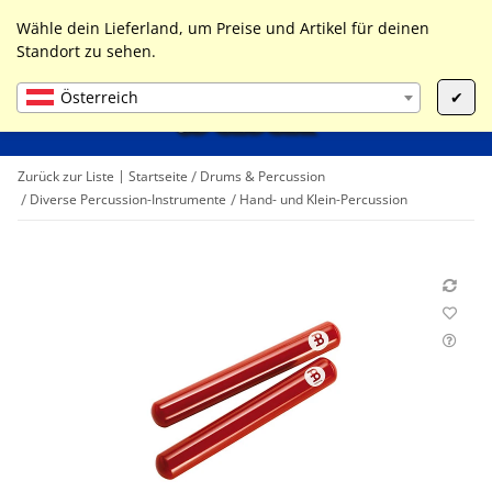
0
Liste ist leer
Wähle dein Lieferland, um Preise und Artikel für deinen
Standort zu sehen.
Österreich
✔
Zurück zur Liste
Startseite
Drums & Percussion
Diverse Percussion-Instrumente
Hand- und Klein-Percussion