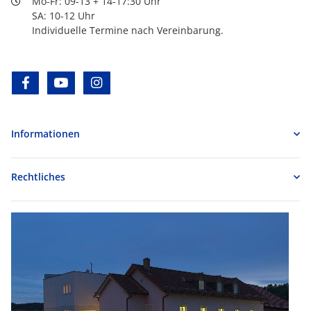
Mo-Fr: 09-13 + 14-17:30 Uhr
SA: 10-12 Uhr
Individuelle Termine nach Vereinbarung.
facebook
youtube
instagram
Informationen
Rechtliches