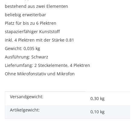
bestehend aus zwei Elementen
beliebig erweiterbar
Platz für bis zu 6 Plektren
stapazierfähiger Kunststoff
inkl. 4 Plektren mit der Stärke 0.81
Gewicht: 0,035 kg
Ausführung: Schwarz
Lieferumfang: 2 Steckelemente, 4 Plektren
Ohne Mikrofonstativ und Mikrofon
Versandgewicht:
Produkteigenschaft
Wert
0,30 kg
Artikelgewicht:
0,10
kg