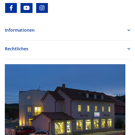
facebook
youtube
instagram
Informationen
Rechtliches