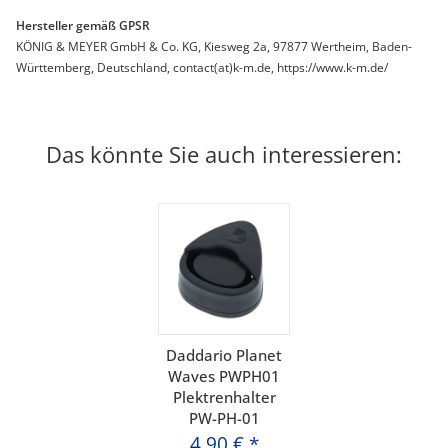
Hersteller gemäß GPSR
KÖNIG & MEYER GmbH & Co. KG, Kiesweg 2a, 97877 Wertheim, Baden-
Württemberg, Deutschland, contact(at)k-m.de, https://www.k-m.de/
Das könnte Sie auch interessieren:
Daddario Planet
Waves PWPH01
Plektrenhalter
PW-PH-01
4,90 €
*