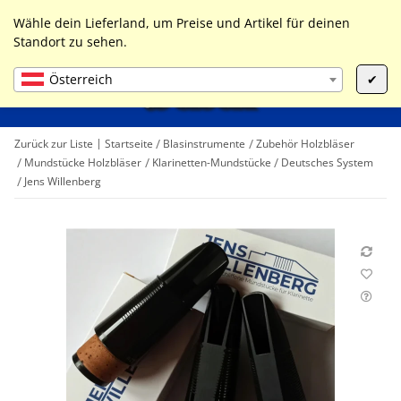
0
Liste ist leer
Wähle dein Lieferland, um Preise und Artikel für deinen
Standort zu sehen.
Österreich
✔
Zurück zur Liste
Startseite
Blasinstrumente
Zubehör Holzbläser
Mundstücke Holzbläser
Klarinetten-Mundstücke
Deutsches System
Jens Willenberg