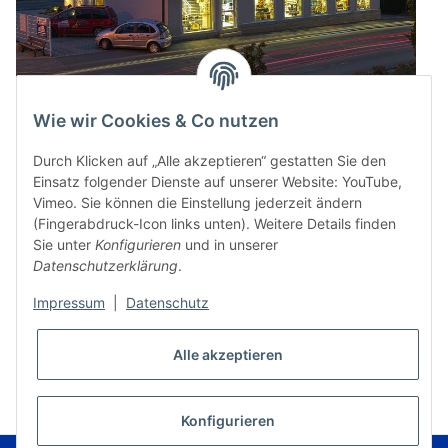
Wie wir Cookies & Co nutzen
Durch Klicken auf „Alle akzeptieren“ gestatten Sie den
Einsatz folgender Dienste auf unserer Website: YouTube,
Vimeo. Sie können die Einstellung jederzeit ändern
(Fingerabdruck-Icon links unten). Weitere Details finden
Sie unter
Konfigurieren
und in unserer
Datenschutzerklärung
.
Impressum
|
Datenschutz
* Alle Preise inkl. gesetzlicher USt., zzgl.
Versand
Alle akzeptieren
VERTRAG WIDERRUFEN
Konfigurieren