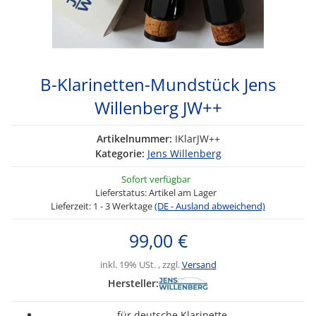
B-Klarinetten-Mundstück Jens
Willenberg JW++
Artikelnummer:
IKlarJW++
Kategorie:
Jens Willenberg
Sofort verfügbar
Lieferstatus: Artikel am Lager
Lieferzeit:
1 - 3 Werktage
(DE - Ausland abweichend)
99,00 €
inkl. 19% USt. , zzgl.
Versand
Hersteller:
für deutsche Klarinette