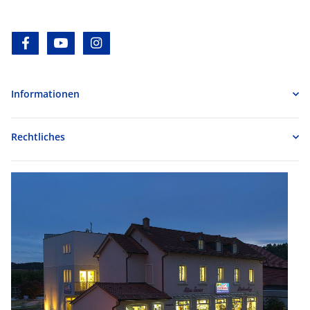
facebook
youtube
instagram
Informationen
Rechtliches