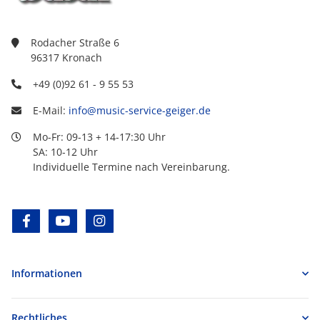
Rodacher Straße 6
96317 Kronach
+49 (0)92 61 - 9 55 53
E-Mail:
info@music-service-geiger.de
Mo-Fr: 09-13 + 14-17:30 Uhr
SA: 10-12 Uhr
Individuelle Termine nach Vereinbarung.
facebook
youtube
instagram
Informationen
Rechtliches