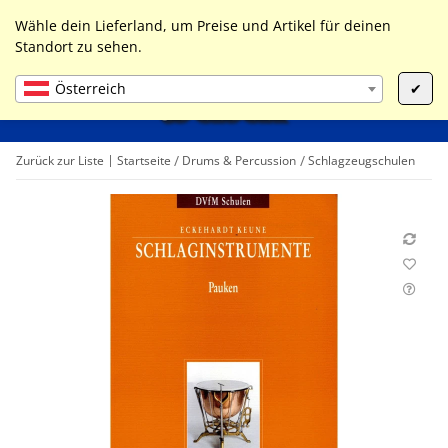
0
Liste ist leer
Wähle dein Lieferland, um Preise und Artikel für deinen
Standort zu sehen.
Österreich
✔
Zurück zur Liste
Startseite
Drums & Percussion
Schlagzeugschulen