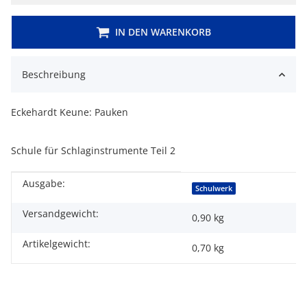
IN DEN WARENKORB
Beschreibung
Eckehardt Keune: Pauken
Schule für Schlaginstrumente Teil 2
Ausgabe:
Produkteigenschaft
Wert
Schulwerk
Versandgewicht:
0,90 kg
Artikelgewicht:
0,70
kg