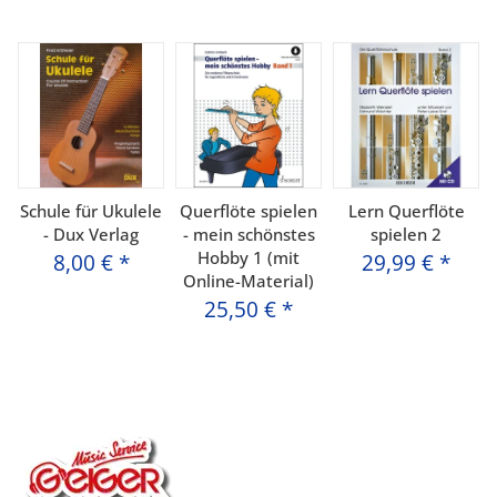
Schule für Ukulele
Querflöte spielen
Lern Querflöte
- Dux Verlag
- mein schönstes
spielen 2
Hobby 1 (mit
8,00 €
*
29,99 €
*
Online-Material)
25,50 €
*