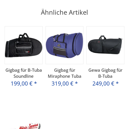
Ähnliche Artikel
Gigbag für B-Tuba
Gigbag für
Gewa Gigbag für
Soundline
Miraphone Tuba
B-Tuba
199,00 €
*
319,00 €
*
249,00 €
*