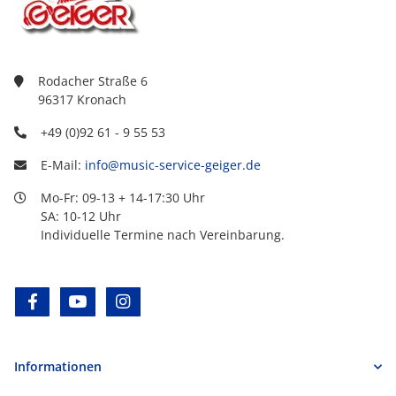
Rodacher Straße 6
96317 Kronach
+49 (0)92 61 - 9 55 53
E-Mail:
info@music-service-geiger.de
Mo-Fr: 09-13 + 14-17:30 Uhr
SA: 10-12 Uhr
Individuelle Termine nach Vereinbarung.
facebook
youtube
instagram
Informationen