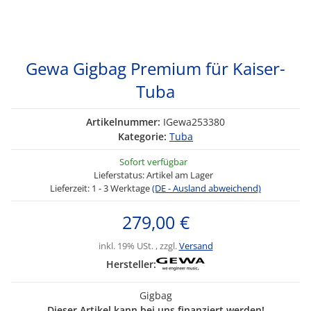
Gewa Gigbag Premium für Kaiser-
Tuba
Artikelnummer:
IGewa253380
Kategorie:
Tuba
Sofort verfügbar
Lieferstatus: Artikel am Lager
Lieferzeit:
1 - 3 Werktage
(DE - Ausland abweichend)
279,00 €
inkl. 19% USt. , zzgl.
Versand
Hersteller:
Gigbag
Dieser Artikel kann bei uns finanziert werden!