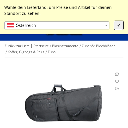
0
Liste ist leer
Wähle dein Lieferland, um Preise und Artikel für deinen
Standort zu sehen.
Österreich
✔
Zurück zur Liste
Startseite
Blasinstrumente
Zubehör Blechbläser
Koffer, Gigbags & Etuis
Tuba