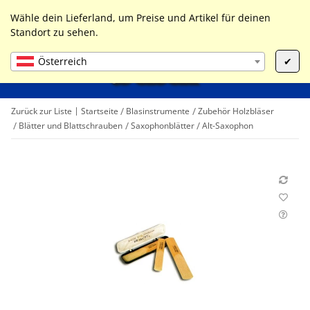
0
Liste ist leer
Wähle dein Lieferland, um Preise und Artikel für deinen
Standort zu sehen.
Österreich
✔
Zurück zur Liste
Startseite
Blasinstrumente
Zubehör Holzbläser
Blätter und Blattschrauben
Saxophonblätter
Alt-Saxophon