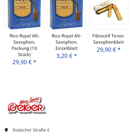
Rico Royal Alt-
Rico Royal Alt-
Fibracell Tenor-
Saxophon,
Saxophon,
Saxophonblatt
Packung (10
Einzelblatt
29,90 €
*
Stück)
3,20 €
*
29,90 €
*
Rodacher Straße 6