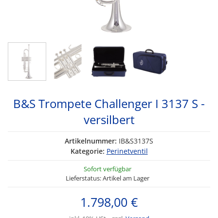
B&S Trompete Challenger I 3137 S -
versilbert
Artikelnummer:
IB&S3137S
Kategorie:
Perinetventil
Sofort verfügbar
Lieferstatus: Artikel am Lager
1.798,00 €