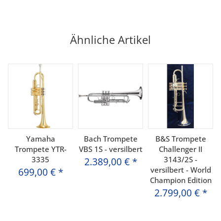
Ähnliche Artikel
Yamaha
Bach Trompete
B&S Trompete
Trompete YTR-
VBS 1S - versilbert
Challenger II
3335
3143/2S -
2.389,00 €
*
versilbert - World
699,00 €
*
Champion Edition
2.799,00 €
*