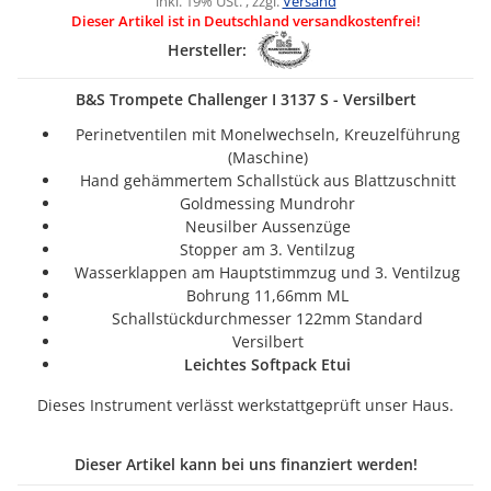
inkl. 19% USt. , zzgl.
Versand
Dieser Artikel ist in Deutschland versandkostenfrei!
Hersteller:
B&S Trompete Challenger I 3137 S - Versilbert
Perinetventilen mit Monelwechseln, Kreuzelführung
(Maschine)
Hand gehämmertem Schallstück aus Blattzuschnitt
Goldmessing Mundrohr
Neusilber Aussenzüge
Stopper am 3. Ventilzug
Wasserklappen am Hauptstimmzug und 3. Ventilzug
Bohrung 11,66mm ML
Schallstückdurchmesser 122mm Standard
Versilbert
Leichtes Softpack Etui
Dieses Instrument verlässt werkstattgeprüft unser Haus.
Dieser Artikel kann bei uns finanziert werden!