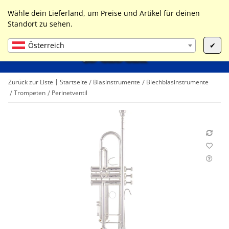
0
Liste ist leer
Wähle dein Lieferland, um Preise und Artikel für deinen
Standort zu sehen.
Österreich
✔
Zurück zur Liste
Startseite
Blasinstrumente
Blechblasinstrumente
Trompeten
Perinetventil