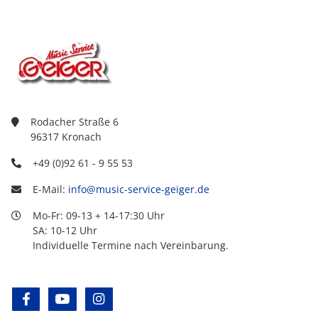
Rodacher Straße 6
96317 Kronach
+49 (0)92 61 - 9 55 53
E-Mail:
info@music-service-geiger.de
Mo-Fr: 09-13 + 14-17:30 Uhr
SA: 10-12 Uhr
Individuelle Termine nach Vereinbarung.
facebook
youtube
instagram