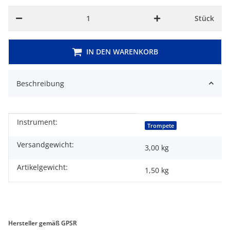
Stück
IN DEN WARENKORB
Beschreibung
Instrument:
Produkteigenschaft
Wert
Trompete
Versandgewicht:
3,00 kg
Artikelgewicht:
1,50
kg
Hersteller gemäß GPSR