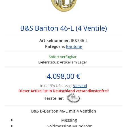
B&S Bariton 46-L (4 Ventile)
Artikelnummer:
IB&S46-L
Kategorie:
Baritone
Sofort verfügbar
Lieferstatus: Artikel am Lager
4.098,00 €
inkl. 19% USt. , zzgl.
Versand
Dieser Artikel ist in Deutschland versandkostenfrei!
Hersteller:
B&S B-Bariton 46-L mit 4 Ventilen
Messing
Goldmessing Mundrohr