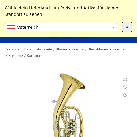
0
Liste ist leer
Wähle dein Lieferland, um Preise und Artikel für deinen
Standort zu sehen.
Österreich
✔
Zurück zur Liste
Startseite
Blasinstrumente
Blechblasinstrumente
Baritone
Baritone