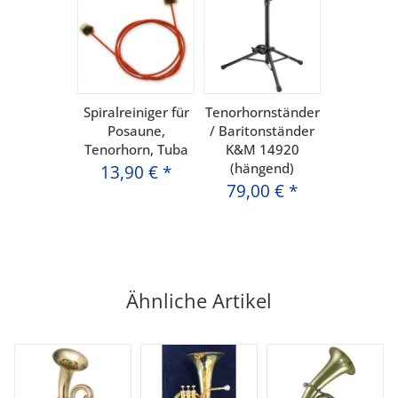
Spiralreiniger für
Tenorhornständer
Posaune,
/ Baritonständer
Tenorhorn, Tuba
K&M 14920
(hängend)
13,90 €
*
79,00 €
*
Ähnliche Artikel