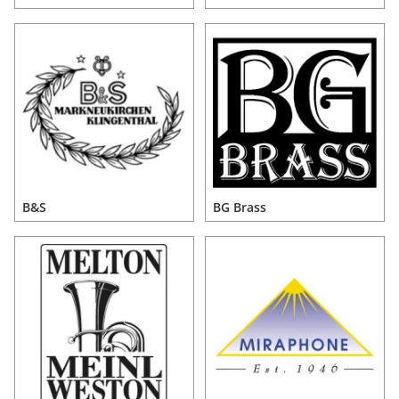
B&S
BG Brass