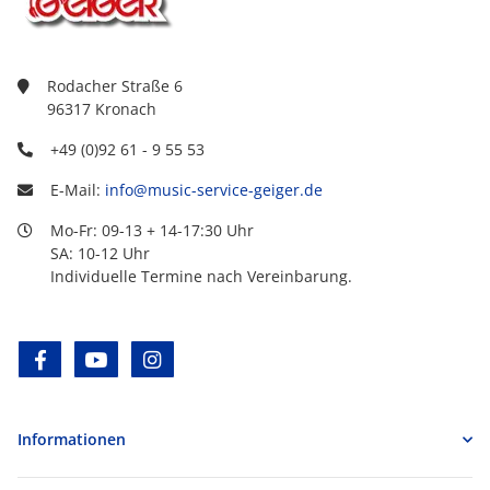
Rodacher Straße 6
96317 Kronach
+49 (0)92 61 - 9 55 53
E-Mail:
info@music-service-geiger.de
Mo-Fr: 09-13 + 14-17:30 Uhr
SA: 10-12 Uhr
Individuelle Termine nach Vereinbarung.
facebook
youtube
instagram
Informationen