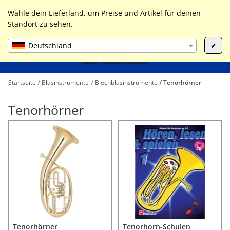
0
Liste ist leer
Wähle dein Lieferland, um Preise und Artikel für deinen
Standort zu sehen.
Deutschland
✔
Startseite
Blasinstrumente
Blechblasinstrumente
Tenorhörner
Tenorhörner
Tenorhörner
Tenorhorn-Schulen