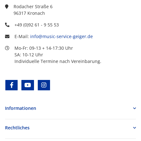
Rodacher Straße 6
96317 Kronach
+49 (0)92 61 - 9 55 53
E-Mail:
info@music-service-geiger.de
Mo-Fr: 09-13 + 14-17:30 Uhr
SA: 10-12 Uhr
Individuelle Termine nach Vereinbarung.
facebook
youtube
instagram
Informationen
Rechtliches