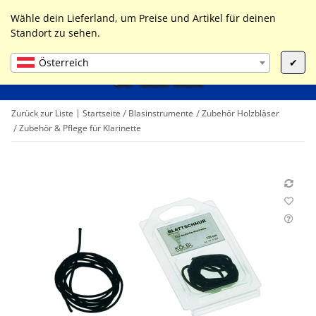
0
Liste ist leer
Wähle dein Lieferland, um Preise und Artikel für deinen
Standort zu sehen.
Österreich
✔
Zurück zur Liste
Startseite
Blasinstrumente
Zubehör Holzbläser
Zubehör & Pflege für Klarinette