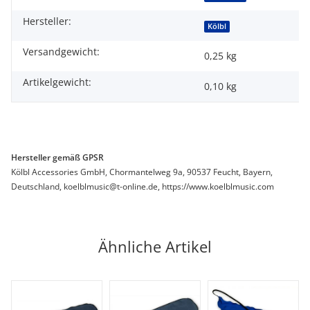
Hersteller:
Kölbl
Versandgewicht:
0,25 kg
Artikelgewicht:
0,10
kg
Hersteller gemäß GPSR
Kölbl Accessories GmbH, Chormantelweg 9a, 90537 Feucht, Bayern,
Deutschland, koelblmusic@t-online.de, https://www.koelblmusic.com
Ähnliche Artikel