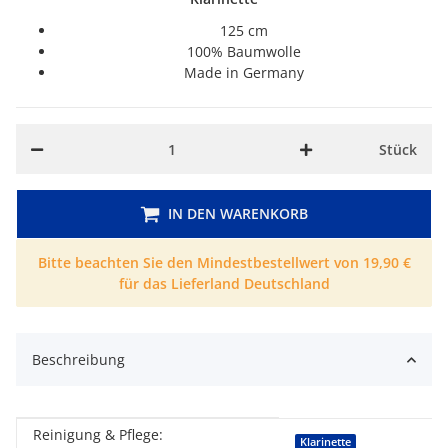
125 cm
100% Baumwolle
Made in Germany
Stück
IN DEN WARENKORB
Bitte beachten Sie den Mindestbestellwert von 19,90 €
für das Lieferland Deutschland
Beschreibung
Reinigung & Pflege:
Produkteigenschaft
Wert
Klarinette