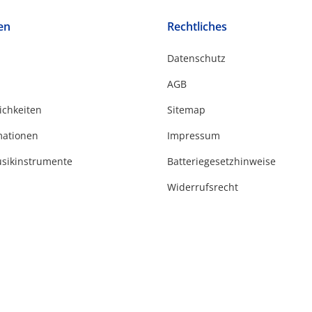
en
Rechtliches
Datenschutz
AGB
ichkeiten
Sitemap
mationen
Impressum
usikinstrumente
Batteriegesetzhinweise
Widerrufsrecht