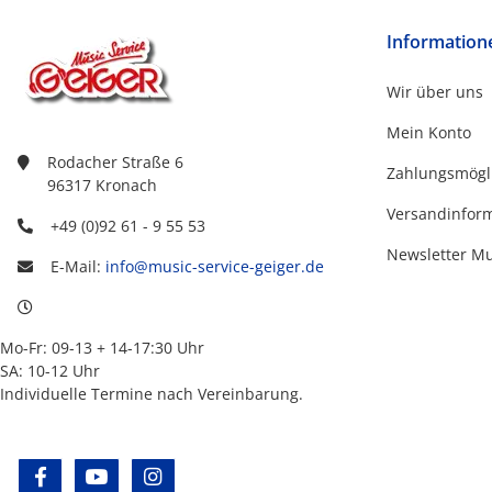
Information
Wir über uns
Mein Konto
Rodacher Straße 6
Zahlungsmögl
96317 Kronach
Versandinfor
+49 (0)92 61 - 9 55 53
Newsletter M
E-Mail:
info@music-service-geiger.de
Mo-Fr: 09-13 + 14-17:30 Uhr
SA: 10-12 Uhr
Individuelle Termine nach Vereinbarung.
facebook
youtube
instagram