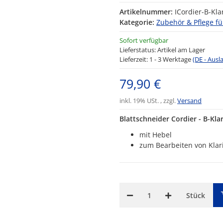
Artikelnummer:
ICordier-B-Kla
Kategorie:
Zubehör & Pflege fü
Sofort verfügbar
Lieferstatus: Artikel am Lager
Lieferzeit:
1 - 3 Werktage
(DE - Aus
79,90 €
inkl. 19% USt. , zzgl.
Versand
Blattschneider Cordier - B-Kla
mit Hebel
zum Bearbeiten von Klari
Stück