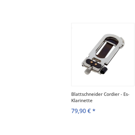
Blattschneider Cordier - Es-
Klarinette
79,90 €
*