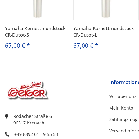
Yamaha Kornettmundstück
Yamaha Kornettmundstück
CR-Dutot-S
CR-Dutot-L
67,00 €
*
67,00 €
*
Information
Wir über uns
Mein Konto
Rodacher Straße 6
Zahlungsmögl
96317 Kronach
Versandinfor
+49 (0)92 61 - 9 55 53