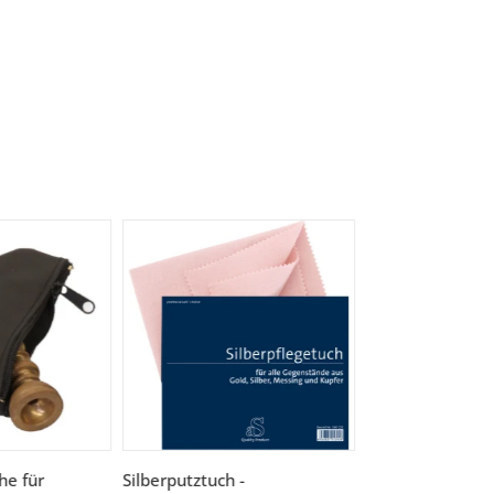
he für
Silberputztuch -