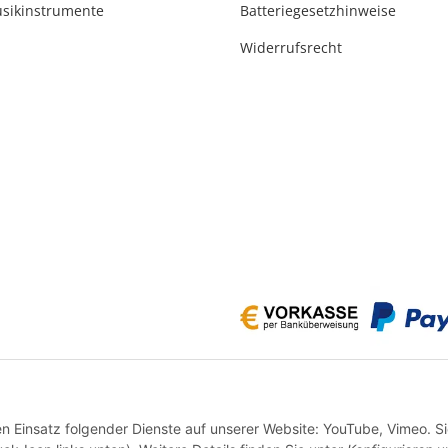
usikinstrumente
Batteriegesetzhinweise
Widerrufsrecht
* Alle Preise inkl. gesetzlicher USt., zzgl.
Versand
en Einsatz folgender Dienste auf unserer Website: YouTube, Vimeo. S
VERTRAG WIDERRUFEN