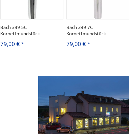
Bach 349 5C
Bach 349 7C
Kornettmundstück
Kornettmundstück
79,00 €
*
79,00 €
*