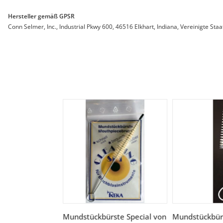
Hersteller gemäß GPSR
Conn Selmer, Inc., Industrial Pkwy 600, 46516 Elkhart, Indiana, Vereinigte St
Mundstückbürste Special von
Mundstückbür