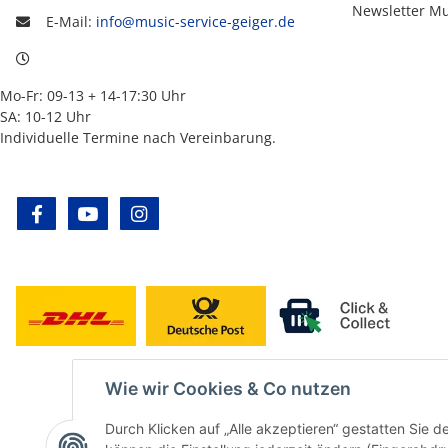
Newsletter M
E-Mail:
info@music-service-geiger.de
Mo-Fr: 09-13 + 14-17:30 Uhr
SA: 10-12 Uhr
Individuelle Termine nach Vereinbarung.
facebook
youtube
instagram
Wie wir Cookies & Co nutzen
Durch Klicken auf „Alle akzeptieren“ gestatten Sie d