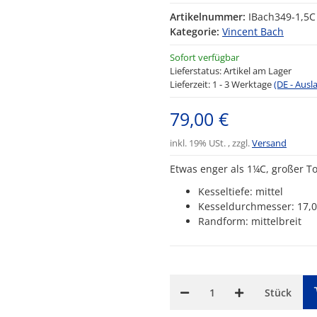
Artikelnummer:
IBach349-1,5C
Kategorie:
Vincent Bach
Sofort verfügbar
Lieferstatus: Artikel am Lager
Lieferzeit:
1 - 3 Werktage
(DE - Aus
79,00 €
inkl. 19% USt. , zzgl.
Versand
Etwas enger als 1¼C, großer To
Kesseltiefe: mittel
Kesseldurchmesser: 17,
Randform: mittelbreit
Stück