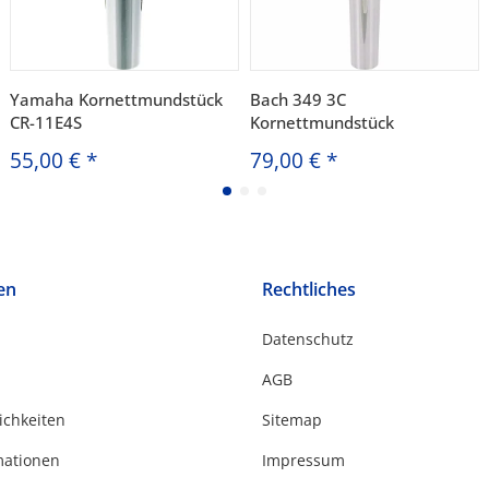
Yamaha Kornettmundstück
Bach 349 3C
CR-11E4S
Kornettmundstück
55,00 €
*
79,00 €
*
en
Rechtliches
Datenschutz
AGB
ichkeiten
Sitemap
mationen
Impressum