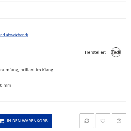
land abweichend)
Hersteller:
numfang, brillant im Klang.
00 mm
IN DEN WARENKORB