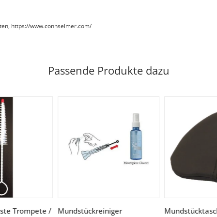
aaten, https://www.connselmer.com/
Passende Produkte dazu
ste Trompete /
Mundstückreiniger
Mundstücktasc