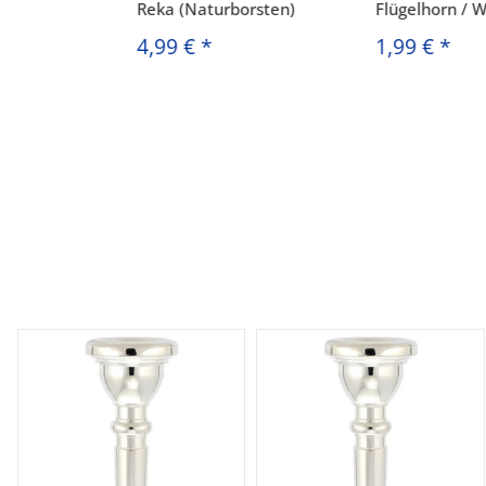
Reka (Naturborsten)
Flügelhorn / 
4,99 €
*
1,99 €
*