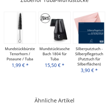
Mundstückbürste
Mundstücktasche
Silberputztuch -
Tenorhorn /
Bach 1804 für
Silberpflegetuch
Posaune / Tuba
Tuba
(Putztuch für
Silberflächen)
1,99 €
*
15,50 €
*
3,90 €
*
Ähnliche Artikel