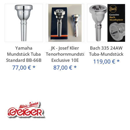
Yamaha
JK - Josef Klier
Bach 335 24AW
Mundstück Tuba
Tenorhornmundstück
Tuba-Mundstück
Standard BB-66B
Exclusive 10E
119,00 €
*
77,00 €
*
87,00 €
*