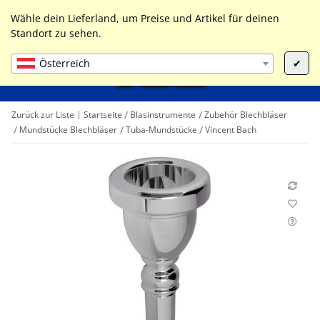
0
Liste ist leer
Wähle dein Lieferland, um Preise und Artikel für deinen
Standort zu sehen.
Österreich
✔
Zurück zur Liste
Startseite
Blasinstrumente
Zubehör Blechbläser
Mundstücke Blechbläser
Tuba-Mundstücke
Vincent Bach