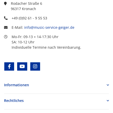
Rodacher Straße 6
96317 Kronach
+49 (0)92 61 - 9 55 53
E-Mail:
info@music-service-geiger.de
Mo-Fr: 09-13 + 14-17:30 Uhr
SA: 10-12 Uhr
Individuelle Termine nach Vereinbarung.
facebook
youtube
instagram
Informationen
Rechtliches