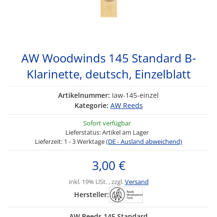
AW Woodwinds 145 Standard B-
Klarinette, deutsch, Einzelblatt
Artikelnummer:
Iaw-145-einzel
Kategorie:
AW Reeds
Sofort verfügbar
Lieferstatus: Artikel am Lager
Lieferzeit:
1 - 3 Werktage
(DE - Ausland abweichend)
3,00 €
inkl. 19% USt. , zzgl.
Versand
Hersteller:
AW Reeds 145 Standard