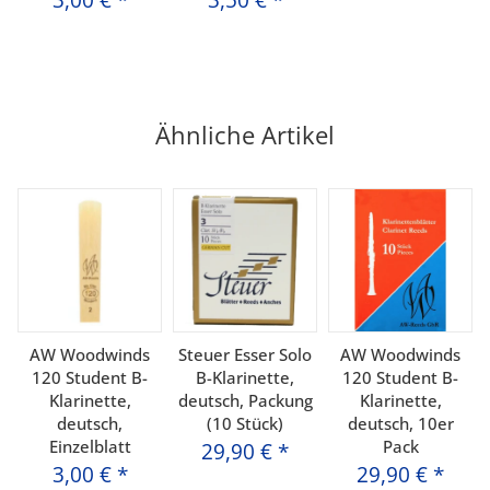
3,00 €
*
3,50 €
*
Ähnliche Artikel
AW Woodwinds
Steuer Esser Solo
AW Woodwinds
120 Student B-
B-Klarinette,
120 Student B-
Klarinette,
deutsch, Packung
Klarinette,
deutsch,
(10 Stück)
deutsch, 10er
Einzelblatt
Pack
29,90 €
*
3,00 €
*
29,90 €
*