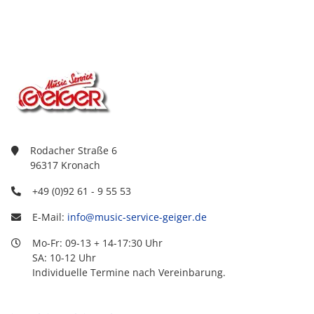
Rodacher Straße 6
96317 Kronach
+49 (0)92 61 - 9 55 53
E-Mail:
info@music-service-geiger.de
Mo-Fr: 09-13 + 14-17:30 Uhr
SA: 10-12 Uhr
Individuelle Termine nach Vereinbarung.