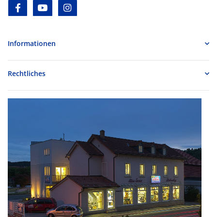
facebook
youtube
instagram
Informationen
Rechtliches