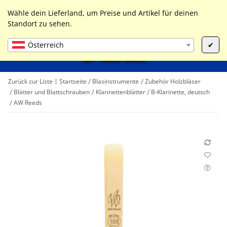
0
Liste ist leer
Wähle dein Lieferland, um Preise und Artikel für deinen
Standort zu sehen.
Österreich
✔
Zurück zur Liste
Startseite
Blasinstrumente
Zubehör Holzbläser
Blätter und Blattschrauben
Klarinettenblätter
B-Klarinette, deutsch
AW Reeds