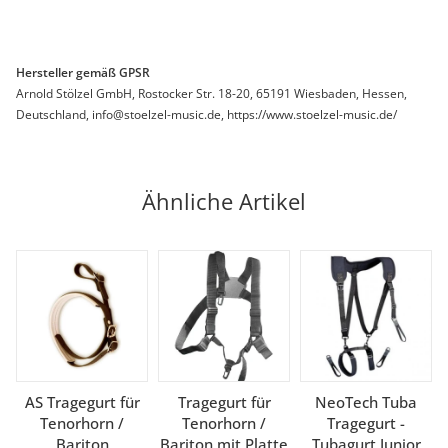
Hersteller gemäß GPSR
Arnold Stölzel GmbH, Rostocker Str. 18-20, 65191 Wiesbaden, Hessen,
Deutschland, info@stoelzel-music.de, https://www.stoelzel-music.de/
Ähnliche Artikel
AS Tragegurt für
Tragegurt für
NeoTech Tuba
Tenorhorn /
Tenorhorn /
Tragegurt -
Bariton
Bariton mit Platte
Tubagurt Junior