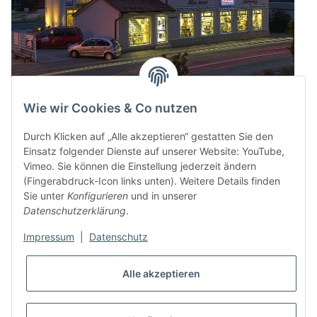
Wie wir Cookies & Co nutzen
Durch Klicken auf „Alle akzeptieren“ gestatten Sie den
Einsatz folgender Dienste auf unserer Website: YouTube,
Vimeo. Sie können die Einstellung jederzeit ändern
(Fingerabdruck-Icon links unten). Weitere Details finden
Sie unter
Konfigurieren
und in unserer
Datenschutzerklärung
.
Impressum
|
Datenschutz
* Alle Preise inkl. gesetzlicher USt., zzgl.
Versand
Alle akzeptieren
VERTRAG WIDERRUFEN