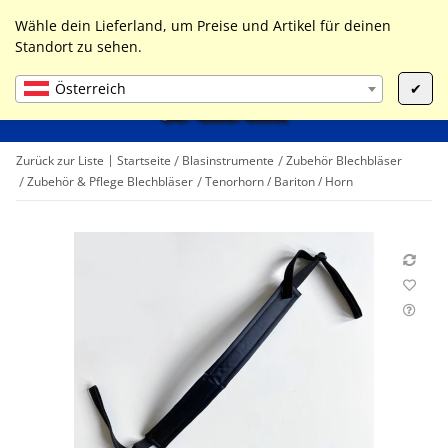
0
Liste ist leer
Wähle dein Lieferland, um Preise und Artikel für deinen
Standort zu sehen.
Österreich
✔
Zurück zur Liste
Startseite
Blasinstrumente
Zubehör Blechbläser
Zubehör & Pflege Blechbläser
Tenorhorn / Bariton / Horn