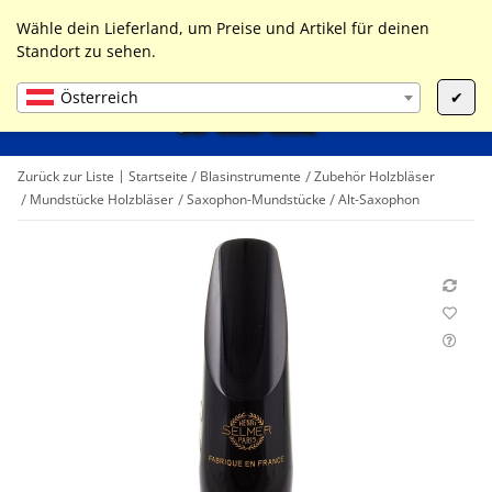
0
Liste ist leer
Wähle dein Lieferland, um Preise und Artikel für deinen
Standort zu sehen.
Österreich
✔
Zurück zur Liste
Startseite
Blasinstrumente
Zubehör Holzbläser
Mundstücke Holzbläser
Saxophon-Mundstücke
Alt-Saxophon