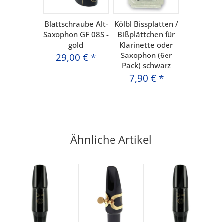
Blattschraube Alt-
Kölbl Bissplatten /
Saxophon GF 08S -
Bißplättchen für
gold
Klarinette oder
Saxophon (6er
29,00 €
*
Pack) schwarz
7,90 €
*
Ähnliche Artikel