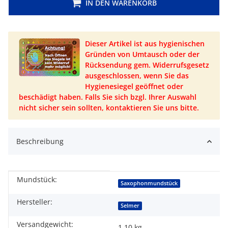
IN DEN WARENKORB
Dieser Artikel ist aus hygienischen
Gründen von Umtausch oder der
Rücksendung gem. Widerrufsgesetz
ausgeschlossen, wenn Sie das
Hygienesiegel geöffnet oder
beschädigt haben. Falls Sie sich bzgl. Ihrer Auswahl
nicht sicher sein sollten, kontaktieren Sie uns bitte.
Beschreibung
Mundstück:
Produkteigenschaft
Wert
Saxophonmundstück
Hersteller:
Selmer
Versandgewicht:
1,10 kg