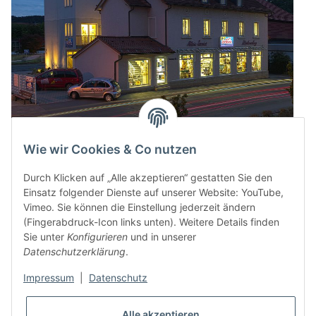
Wie wir Cookies & Co nutzen
Durch Klicken auf „Alle akzeptieren“ gestatten Sie den
Einsatz folgender Dienste auf unserer Website: YouTube,
Vimeo. Sie können die Einstellung jederzeit ändern
(Fingerabdruck-Icon links unten). Weitere Details finden
Sie unter
Konfigurieren
und in unserer
Datenschutzerklärung
.
Impressum
|
Datenschutz
* Alle Preise inkl. gesetzlicher USt., zzgl.
Versand
Alle akzeptieren