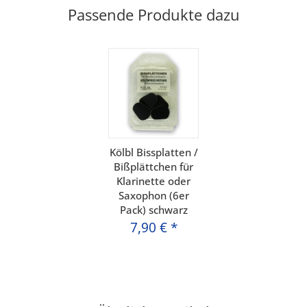
Passende Produkte dazu
Kölbl Bissplatten /
Bißplättchen für
Klarinette oder
Saxophon (6er
Pack) schwarz
7,90 €
*