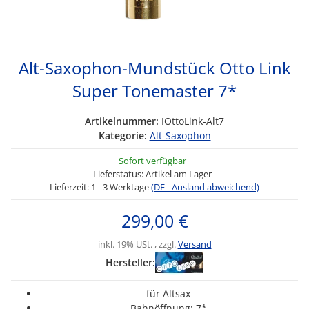
Alt-Saxophon-Mundstück Otto Link
Super Tonemaster 7*
Artikelnummer:
IOttoLink-Alt7
Kategorie:
Alt-Saxophon
Sofort verfügbar
Lieferstatus: Artikel am Lager
Lieferzeit:
1 - 3 Werktage
(DE - Ausland abweichend)
299,00 €
inkl. 19% USt. , zzgl.
Versand
Hersteller:
für Altsax
Bahnöffnung: 7*