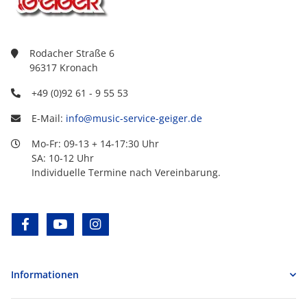
Rodacher Straße 6
96317 Kronach
+49 (0)92 61 - 9 55 53
E-Mail:
info@music-service-geiger.de
Mo-Fr: 09-13 + 14-17:30 Uhr
SA: 10-12 Uhr
Individuelle Termine nach Vereinbarung.
facebook
youtube
instagram
Informationen