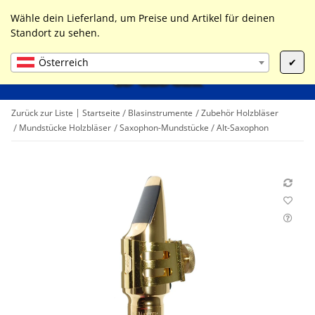
0
Liste ist leer
Wähle dein Lieferland, um Preise und Artikel für deinen
Standort zu sehen.
Österreich
✔
Zurück zur Liste
Startseite
Blasinstrumente
Zubehör Holzbläser
Mundstücke Holzbläser
Saxophon-Mundstücke
Alt-Saxophon