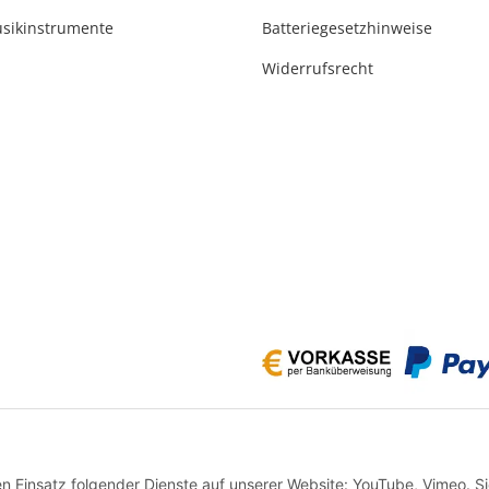
usikinstrumente
Batteriegesetzhinweise
Widerrufsrecht
* Alle Preise inkl. gesetzlicher USt., zzgl.
Versand
en Einsatz folgender Dienste auf unserer Website: YouTube, Vimeo. S
VERTRAG WIDERRUFEN