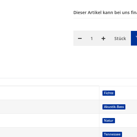
Dieser Artikel kann bei uns fi
Stück
Fichte
Akustik-Bass
Natur
Tennessee