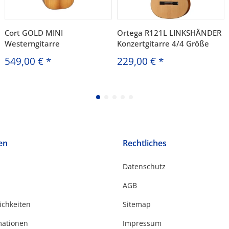
Cort GOLD MINI
Ortega R121L LINKSHÄNDER
Westerngitarre
Konzertgitarre 4/4 Größe
549,00 €
*
229,00 €
*
en
Rechtliches
Datenschutz
AGB
ichkeiten
Sitemap
mationen
Impressum