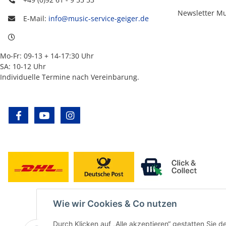
Newsletter M
E-Mail:
info@music-service-geiger.de
Mo-Fr: 09-13 + 14-17:30 Uhr
SA: 10-12 Uhr
Individuelle Termine nach Vereinbarung.
facebook
youtube
instagram
Wie wir Cookies & Co nutzen
Durch Klicken auf „Alle akzeptieren“ gestatten Sie d