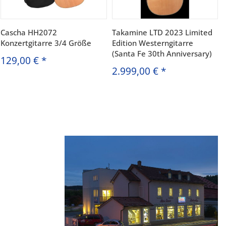
Cascha HH2072
Takamine LTD 2023 Limited
Konzertgitarre 3/4 Größe
Edition Westerngitarre
(Santa Fe 30th Anniversary)
129,00 €
*
2.999,00 €
*