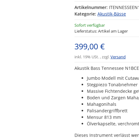
Artikelnummer:
ITENNESSEEN1
Kategorie:
Akustik-Bässe
Sofort verfügbar
Lieferstatus: Artikel am Lager
399,00 €
inkl. 19% USt. , zzgl.
Versand
Akustik Bass Tennessee N1BCE
Jumbo Modell mit Cutaw
Stegpiezo Tonabnehmer
Massive Fichtendecke ge
Boden und Zargen Maha
Mahagonihals
Palisandergriffbrett
Mensur 813 mm
Ölverkapselte, verchro
Dieses Instrument verlässt we