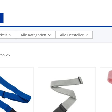
keit
Alle Kategorien
Alle Hersteller
von
26