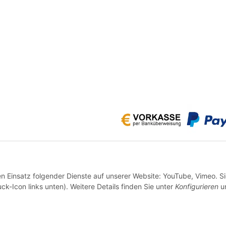
* Alle Preise inkl. gesetzlicher USt., zzgl.
Versand
en Einsatz folgender Dienste auf unserer Website: YouTube, Vimeo. S
VERTRAG WIDERRUFEN
ck-Icon links unten). Weitere Details finden Sie unter
Konfigurieren
un