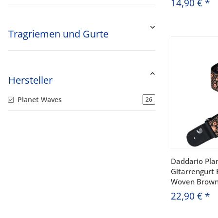
14,90 €
*
Tragriemen und Gurte
Hersteller
Planet Waves
26
Daddario Pla
Gitarrengurt
Woven Brown
22,90 €
*