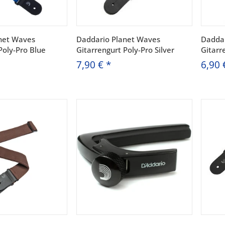
net Waves
Daddario Planet Waves
Daddar
Poly-Pro Blue
Gitarrengurt Poly-Pro Silver
Gitarr
7,90 €
*
6,90