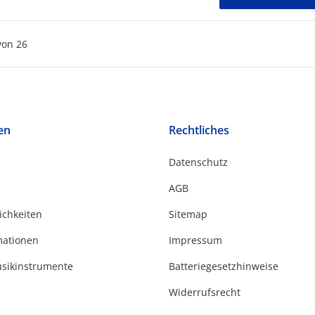
von
26
en
Rechtliches
Datenschutz
AGB
ichkeiten
Sitemap
mationen
Impressum
usikinstrumente
Batteriegesetzhinweise
Widerrufsrecht