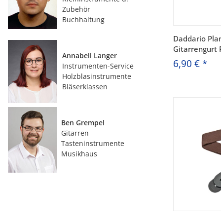
Zubehör
Buchhaltung
Daddario Pla
Gitarrengurt 
Annabell Langer
6,90 €
*
Instrumenten-Service
Holzblasinstrumente
Bläserklassen
Ben Grempel
Gitarren
Tasteninstrumente
Musikhaus