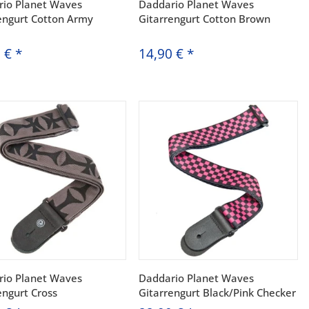
io Planet Waves
Daddario Planet Waves
engurt Cotton Army
Gitarrengurt Cotton Brown
0 €
*
14,90 €
*
io Planet Waves
Daddario Planet Waves
engurt Cross
Gitarrengurt Black/Pink Checker