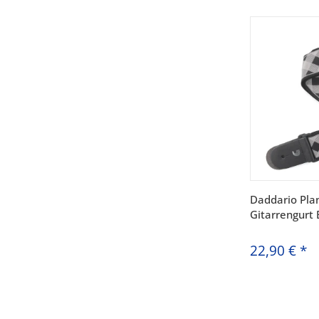
Daddario Pla
Gitarrengurt 
22,90 €
*