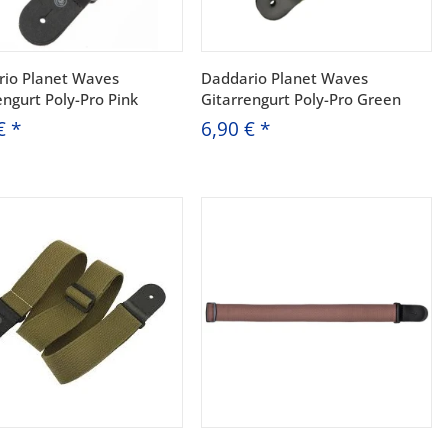
io Planet Waves
Daddario Planet Waves
engurt Poly-Pro Pink
Gitarrengurt Poly-Pro Green
 €
*
6,90 €
*