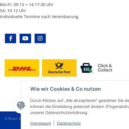
Mo-Fr: 09-13 + 14-17:30 Uhr
SA: 10-12 Uhr
Individuelle Termine nach Vereinbarung.
facebook
youtube
instagram
Wie wir Cookies & Co nutzen
Durch Klicken auf „Alle akzeptieren“ gestatten Sie d
können die Einstellung jederzeit ändern (Fingerabdru
unserer
Datenschutzerklärung
.
© Music Service Geiger e.K. - Kronach - Germany
Impressum
|
Datenschutz