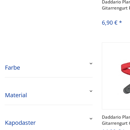
Daddario Pla
Gitarrengurt
6,90 €
*
Farbe
Material
Daddario Pla
Kapodaster
Gitarrengurt