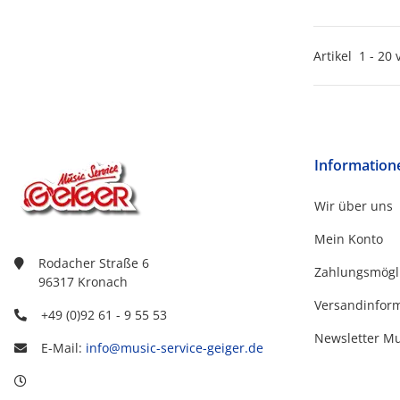
Artikel
1
-
20
Information
Wir über uns
Mein Konto
Rodacher Straße 6
Zahlungsmögl
96317 Kronach
Versandinfor
+49 (0)92 61 - 9 55 53
Newsletter M
E-Mail:
info@music-service-geiger.de