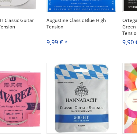
T Classic Guitar
Augustine Classic Blue High
Orteg
Tension
Tension
Green 
Tensio
9,99 €
*
9,90