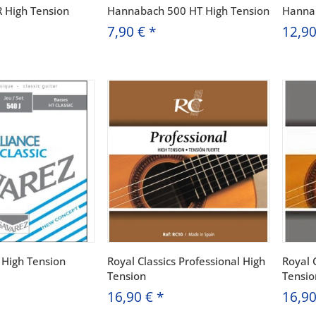
R High Tension
Hannabach 500 HT High Tension
Hannab
7,90 €
*
12,9
 High Tension
Royal Classics Professional High
Royal 
Tension
Tensio
16,90 €
*
16,9