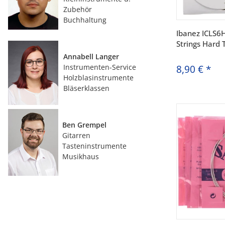
Zubehör
Buchhaltung
Ibanez ICLS6H
Strings Hard 
Annabell Langer
Instrumenten-Service
8,90 €
*
Holzblasinstrumente
Bläserklassen
Ben Grempel
Gitarren
Tasteninstrumente
Musikhaus