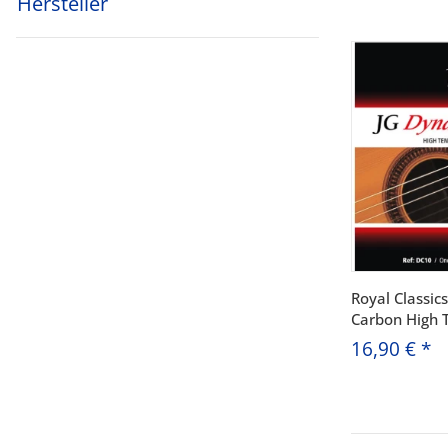
Hersteller
Royal Classic
Carbon High 
16,90 €
*