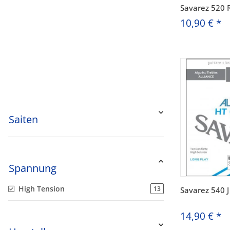
Savarez 520 
10,90 €
*
Saiten
Spannung
High Tension
13
Savarez 540 J
14,90 €
*