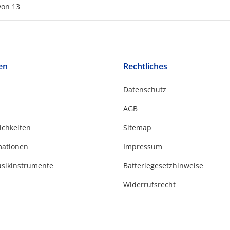
von
13
en
Rechtliches
Datenschutz
AGB
ichkeiten
Sitemap
mationen
Impressum
usikinstrumente
Batteriegesetzhinweise
Widerrufsrecht