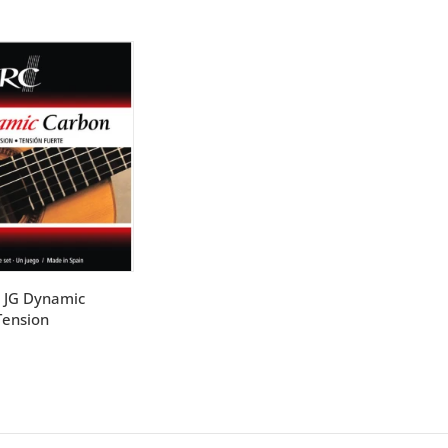
s JG Dynamic
Tension