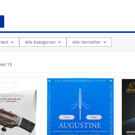
keit
Alle Kategorien
Alle Hersteller
von
13