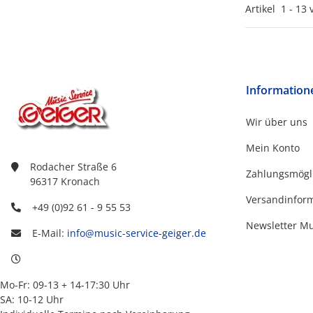
Artikel
1
-
13
Information
Wir über uns
Mein Konto
Rodacher Straße 6
Zahlungsmögl
96317 Kronach
Versandinfor
+49 (0)92 61 - 9 55 53
Newsletter M
E-Mail:
info@music-service-geiger.de
Mo-Fr: 09-13 + 14-17:30 Uhr
SA: 10-12 Uhr