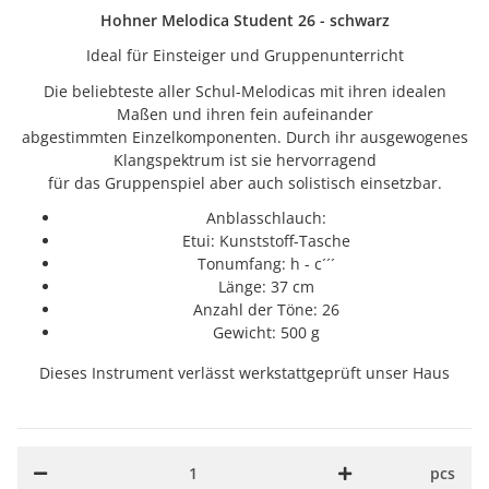
Hohner Melodica Student 26 - schwarz
Ideal für Einsteiger und Gruppenunterricht
Die beliebteste aller Schul-Melodicas mit ihren idealen
Maßen und ihren fein aufeinander
abgestimmten Einzelkomponenten. Durch ihr ausgewogenes
Klangspektrum ist sie hervorragend
für das Gruppenspiel aber auch solistisch einsetzbar.
Anblasschlauch:
Etui: Kunststoff-Tasche
Tonumfang: h - c´´´
Länge: 37 cm
Anzahl der Töne: 26
Gewicht: 500 g
Dieses Instrument verlässt werkstattgeprüft unser Haus
pcs