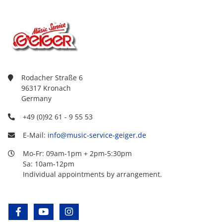
Rodacher Straße 6
96317 Kronach
Germany
+49 (0)92 61 - 9 55 53
E-Mail:
info@music-service-geiger.de
Mo-Fr: 09am-1pm + 2pm-5:30pm
Sa: 10am-12pm
Individual appointments by arrangement.
facebook
youtube
instagram