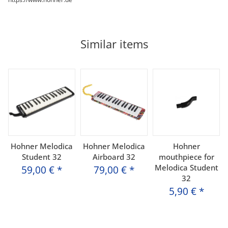
Similar items
Hohner Melodica
Hohner Melodica
Hohner
Student 32
Airboard 32
mouthpiece for
Melodica Student
59,00 €
*
79,00 €
*
32
5,90 €
*