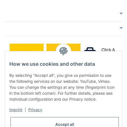
How we use cookies and other data
By selecting "Accept all", you give us permission to use
the following services on our website: YouTube, Vimeo.
You can change the settings at any time (fingerprint icon
in the bottom left corner). For further details, please see
Individual configuration
and our
Privacy notice
.
Imprint
|
Privacy
* All prices incl. VAT, plus
shipping fees
Accept all