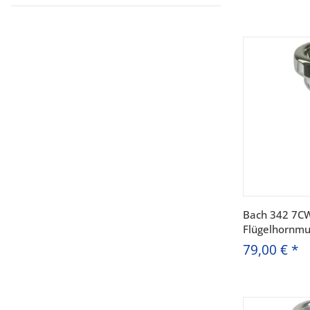
Bach 342 7C
Flügelhornmu
79,00 €
*