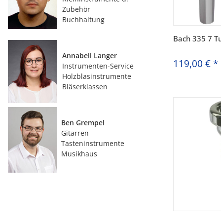
Zubehör
Buchhaltung
Bach 335 7 T
Annabell Langer
119,00 €
*
Instrumenten-Service
Holzblasinstrumente
Bläserklassen
Ben Grempel
Gitarren
Tasteninstrumente
Musikhaus