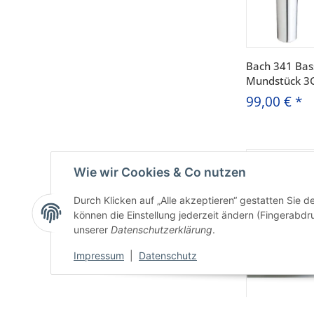
Bach 341 Ba
Mundstück 3
99,00 €
*
Wie wir Cookies & Co nutzen
Durch Klicken auf „Alle akzeptieren“ gestatten Sie d
können die Einstellung jederzeit ändern (Fingerabdru
unserer
Datenschutzerklärung
.
Impressum
|
Datenschutz