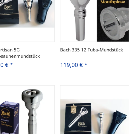
rtisan 5G
Bach 335 12 Tuba-Mundstück
osaunenmundstück
00 €
*
119,00 €
*