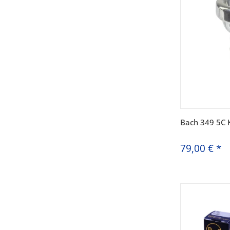
Bach 349 5C 
79,00 €
*