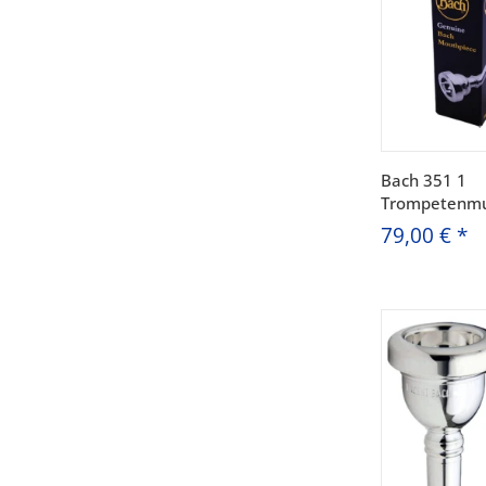
Bach 351 1
Trompetenmu
79,00 €
*