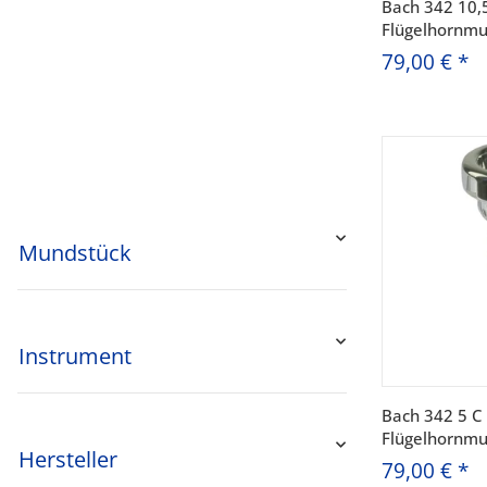
Bach 342 10,
Flügelhornmu
79,00 €
*
Mundstück
Instrument
Bach 342 5 C
Flügelhornmu
Hersteller
79,00 €
*