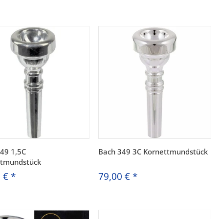
49 1,5C
Bach 349 3C Kornettmundstück
ttmundstück
0 €
*
79,00 €
*