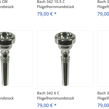
5 CW
Bach 342 10.5 C
Bach 3
ndstück
Flügelhornmundstück
Flüge
79,00 €
*
79,0
Bach 342 6 C
Bach 3
ndstück
Flügelhornmundstück
Flüge
79,00 €
*
79,0