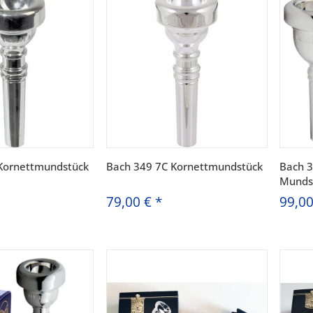
Kornettmundstück
Bach 349 7C Kornettmundstück
Bach 
Munds
79,00 €
*
99,0